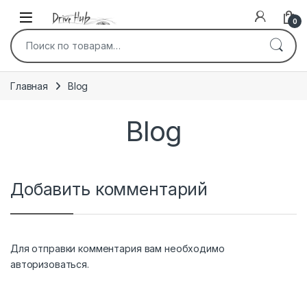
Перейти к навигации
перейти к содержанию
0
Искать:
Главная
Blog
Blog
Добавить комментарий
Для отправки комментария вам необходимо
авторизоваться
.