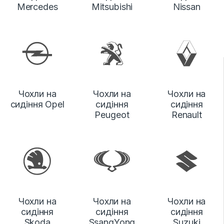
Mercedes
Mitsubishi
Nissan
Чохли на
Чохли на
Чохли на
сидіння Opel
сидіння
сидіння
Peugeot
Renault
Чохли на
Чохли на
Чохли на
сидіння
сидіння
сидіння
Skoda
SsangYong
Suzuki