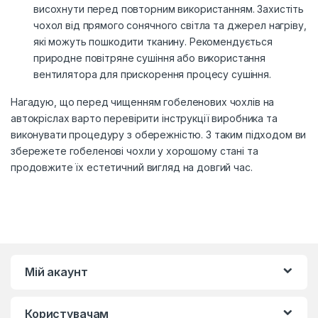
висохнути перед повторним використанням. Захистіть
чохол від прямого сонячного світла та джерел нагріву,
які можуть пошкодити тканину. Рекомендується
природне повітряне сушіння або використання
вентилятора для прискорення процесу сушіння.
Нагадую, що перед чищенням гобеленових чохлів на
автокріслах варто перевірити інструкції виробника та
виконувати процедуру з обережністю. З таким підходом ви
збережете гобеленові чохли у хорошому стані та
продовжите їх естетичний вигляд на довгий час.
Мій акаунт
Користувачам