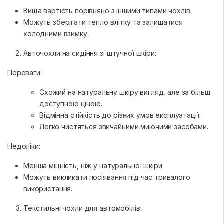
Вища вартість порівняно з іншими типами чохлів.
Можуть зберігати тепло влітку та залишатися
холодними взимку.
Авточохли на сидіння зі штучної шкіри:
Переваги:
Схожий на натуральну шкіру вигляд, але за більш
доступною ціною.
Відмінна стійкість до різних умов експлуатації.
Легко чистяться звичайними миючими засобами.
Недоліки:
Менша міцність, ніж у натуральної шкіри.
Можуть викликати посіявання під час тривалого
використання.
Текстильні чохли для автомобілів: