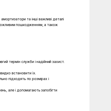
 амортизатори та інші важливі деталі
ає можливим пошкодженням, а також
вгий термін служби і надійний захист.
видко встановити їх.
льно підходять по розмірах і
жень, але і допомагають запобігти