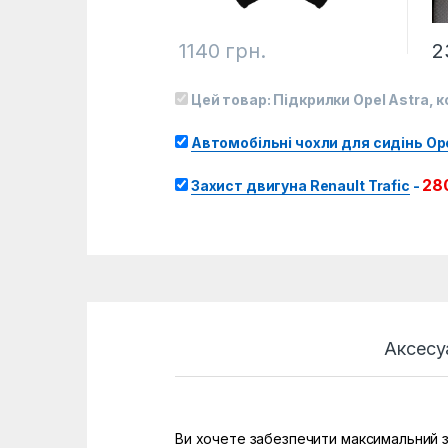
1140
грн.
2
Цей товар:
Підкрилки Opel Astra, к
Автомобільні чохли для сидінь Op
28
Захист двигуна Renault Trafic
-
Аксесу
Ви хочете забезпечити максимальний за