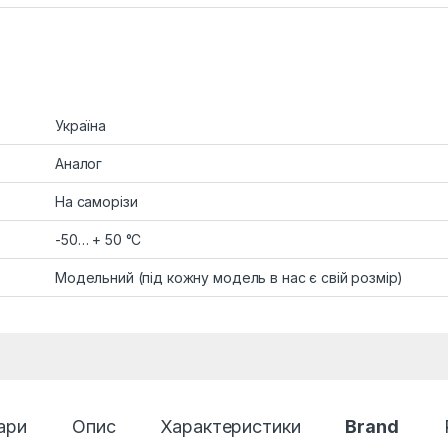
Україна
Аналог
На саморізи
-50… + 50 °C
Модельний (під кожну модель в нас є свій розмір)
ари
Опис
Характеристики
Brand