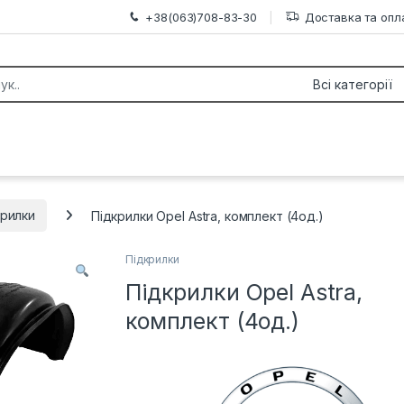
+38(063)708-83-30
Доставка та опл
or:
крилки
Підкрилки Opel Astra, комплект (4од.)
Підкрилки
Підкрилки Opel Astra,
комплект (4од.)