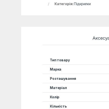
Категорія:
Підкрилки
Аксесу
Тип товару
Марка
Розташування
Матеріал
Колір
Кількість