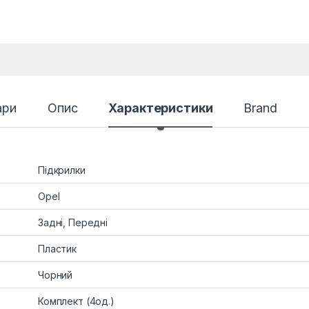
ари
Опис
Характеристики
Brand
Підкрилки
Opel
Задні, Передні
Пластик
Чорний
Комплект (4од.)