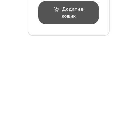
Додати в
кошик