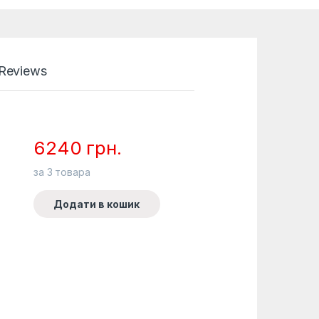
Reviews
6240
грн.
за
3
товара
Додати в кошик