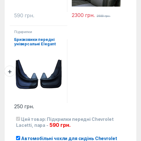
2300
грн.
590
грн.
2500
грн.
Підкрилки
Бризковики передні
універсальні Elegant
2од.
250
грн.
Цей товар:
Підкрилки передні Chevrolet
590
грн.
Lacetti, пара
-
Автомобільні чохли для сидінь Chevrolet