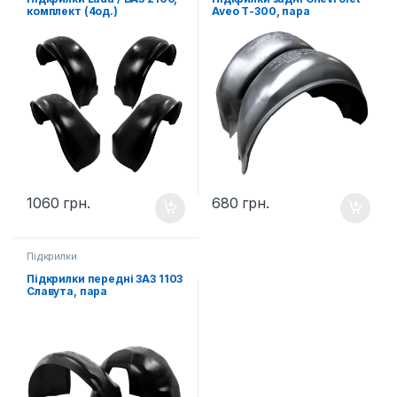
комплект (4од.)
Aveo Т-300, пара
1060
грн.
680
грн.
Підкрилки
Підкрилки передні ЗАЗ 1103
Славута, пара