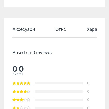
Аксесуари
Опис
Характери
Based on 0 reviews
0.0
overall
0
0
0
0