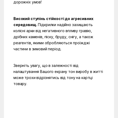
дорожніх умов!
Високий ступінь стійкості до агресивних
середовищ.
Підкрилки надійно захищають
колісні арки від негативного впливу гравію,
дрібних каменів, піску, бруду, снігу, а також
реагентів, якими обробляються проїжджі
частини в зимовий період.
Зверніть увагу, що в залежності від
налаштування Вашого екрану тон виробу в житті
може трохи відрізнятись від тону на картці
товару.