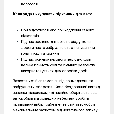
вологості.
Коли радять купувати підкрилки для авто:
При відсутності або пошкодженні старих
підкрилків.
Під час весняно-літнього періоду, коли
дороги часто забруднюються існуванням
грязі, піску та каміння.
Під час осінньо-зимового періоду, коли
велика кількість солі та хімічних реагентів
використовується для обробки доріг.
Захистіть свій автомобіль від пошкоджень та
забруднень і збережіть його бездоганний вигляд
завдяки підкрилкам, які надійно оберігають ваш
автомобіль від зовнішніх небезпек. Зробіть
правильний вибір і забезпечте свій автомобіль
максимальним захистом від негативного впливу