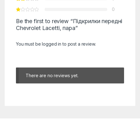
0
Be the first to review “Підкрилки передні
Chevrolet Lacetti, пара”
You must be
logged in
to post a review.
There are no reviews yet.