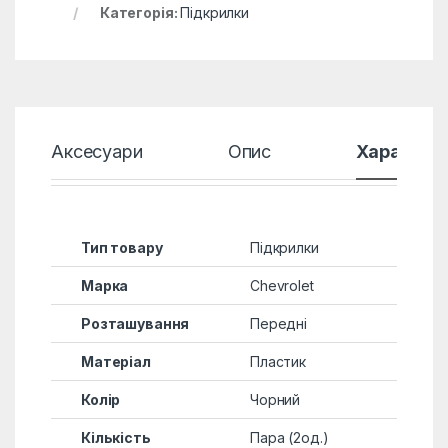
Категорія:
Підкрилки
Аксесуари
Опис
Характер
Тип товару
Підкрилки
Марка
Chevrolet
Розташування
Передні
Матеріал
Пластик
Колір
Чорний
Кількість
Пара (2од.)