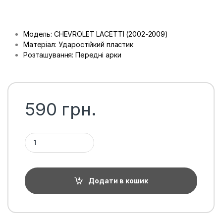
Модель: CHEVROLET LACETTI (2002-2009)
Матеріал: Ударостійкий пластик
Розташування: Передні арки
590
грн.
Підкрилки передні Chevrolet Lacetti, пара кількість
Додати в кошик