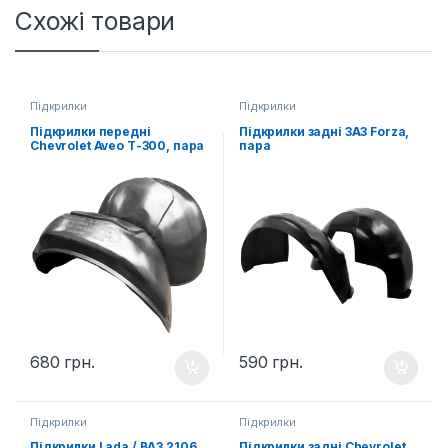
Схожі товари
Підкрилки
Підкрилки
Підкрилки передні
Підкрилки задні ЗАЗ Forza,
Chevrolet Aveo Т-300, пара
пара
680
грн.
590
грн.
Підкрилки
Підкрилки
Підкрилки Lada / ВАЗ 2106,
Підкрилки задні Chevrolet