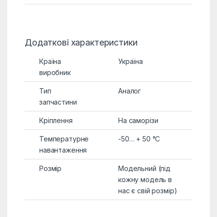
Додаткові характеристики
Країна
Україна
виробник
Тип
Аналог
запчастини
Кріплення
На саморізи
Температурне
-50… + 50 °C
навантаження
Розмір
Модельний (під
кожну модель в
нас є свій розмір)