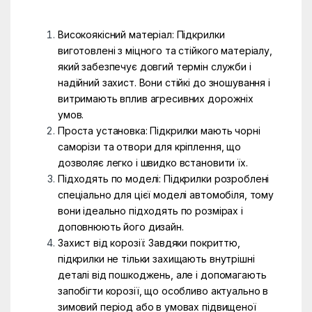
Високоякісний матеріал: Підкрилки
виготовлені з міцного та стійкого матеріалу,
який забезпечує довгий термін служби і
надійний захист. Вони стійкі до зношування і
витримають вплив агресивних дорожніх
умов.
Проста установка: Підкрилки мають чорні
саморізи та отвори для кріплення, що
дозволяє легко і швидко встановити їх.
Підходять по моделі: Підкрилки розроблені
спеціально для цієї моделі автомобіля, тому
вони ідеально підходять по розмірах і
доповнюють його дизайн.
Захист від корозії: Завдяки покриттю,
підкрилки не тільки захищають внутрішні
деталі від пошкоджень, але і допомагають
запобігти корозії, що особливо актуально в
зимовий період або в умовах підвищеної