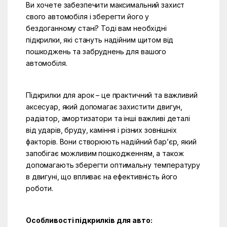
Ви хочете забезпечити максимальний захист
свого автомобіля і зберегти його у
бездоганному стані? Тоді вам необхідні
підкрилки, які стануть надійним щитом від
пошкоджень та забруднень для вашого
автомобіля.
Підкрилки для арок – це практичний та важливий
аксесуар, який допомагає захистити двигун,
радіатор, амортизатори та інші важливі деталі
від ударів, бруду, каміння і різних зовнішніх
факторів. Вони створюють надійний бар’єр, який
запобігає можливим пошкодженням, а також
допомагають зберегти оптимальну температуру
в двигуні, що впливає на ефективність його
роботи.
Особливості підкрилків для авто: