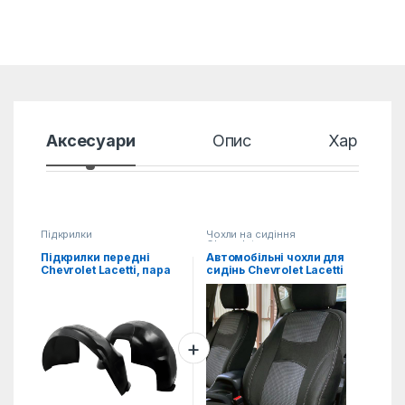
Аксесуари
Опис
Характер
Підкрилки
Чохли на сидіння
Chevrolet
Підкрилки передні
Автомобільні чохли для
Chevrolet Lacetti, пара
сидінь Chevrolet Lacetti