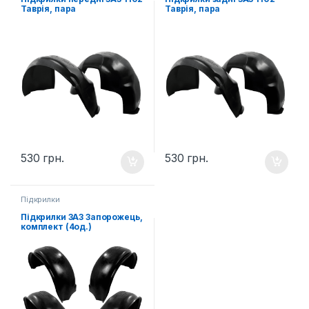
Таврія, пара
Таврія, пара
530
грн.
530
грн.
Підкрилки
Підкрилки ЗАЗ Запорожець,
комплект (4од.)