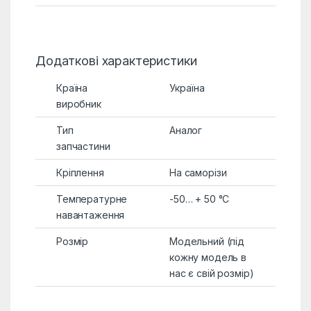
Додаткові характеристики
Країна
Україна
виробник
Тип
Аналог
запчастини
Кріплення
На саморізи
Температурне
-50… + 50 °C
навантаження
Розмір
Модельний (під
кожну модель в
нас є свій розмір)