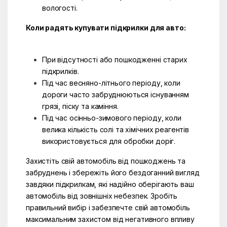
вологості.
Коли радять купувати підкрилки для авто:
При відсутності або пошкодженні старих
підкрилків.
Під час весняно-літнього періоду, коли
дороги часто забруднюються існуванням
грязі, піску та каміння.
Під час осінньо-зимового періоду, коли
велика кількість солі та хімічних реагентів
використовується для обробки доріг.
Захистіть свій автомобіль від пошкоджень та
забруднень і збережіть його бездоганний вигляд
завдяки підкрилкам, які надійно оберігають ваш
автомобіль від зовнішніх небезпек. Зробіть
правильний вибір і забезпечте свій автомобіль
максимальним захистом від негативного впливу