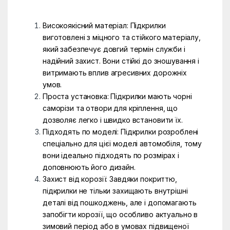
Високоякісний матеріал: Підкрилки
виготовлені з міцного та стійкого матеріалу,
який забезпечує довгий термін служби і
надійний захист. Вони стійкі до зношування і
витримають вплив агресивних дорожніх
умов.
Проста установка: Підкрилки мають чорні
саморізи та отвори для кріплення, що
дозволяє легко і швидко встановити їх.
Підходять по моделі: Підкрилки розроблені
спеціально для цієї моделі автомобіля, тому
вони ідеально підходять по розмірах і
доповнюють його дизайн.
Захист від корозії: Завдяки покриттю,
підкрилки не тільки захищають внутрішні
деталі від пошкоджень, але і допомагають
запобігти корозії, що особливо актуально в
зимовий період або в умовах підвищеної