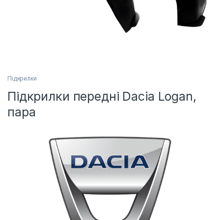
Підкрилки
Підкрилки передні Dacia Logan,
пара