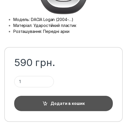
Модель: DACIA Logan (2004-…)
Матеріал: Ударостійкий пластик
Розташування: Передні арки
590
грн.
Підкрилки передні Dacia Logan, пара кількість
Додати в кошик