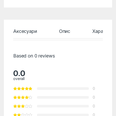
Аксесуари
Опис
Характери
Based on 0 reviews
0.0
overall
0
0
0
0