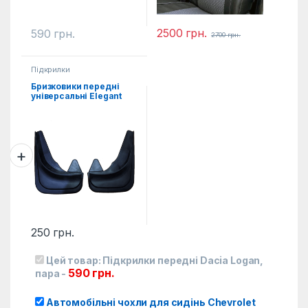
2500
грн.
590
грн.
2700
грн.
Підкрилки
Бризковики передні
універсальні Elegant
2од.
250
грн.
Цей товар:
Підкрилки передні Dacia Logan,
590
грн.
пара
-
Автомобільні чохли для сидінь Chevrolet