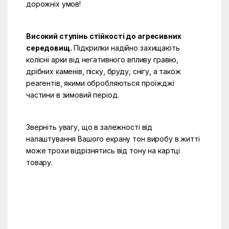
дорожніх умов!
Високий ступінь стійкості до агресивних
середовищ.
Підкрилки надійно захищають
колісні арки від негативного впливу гравію,
дрібних каменів, піску, бруду, снігу, а також
реагентів, якими обробляються проїжджі
частини в зимовий період.
Зверніть увагу, що в залежності від
налаштування Вашого екрану тон виробу в житті
може трохи відрізнятись від тону на картці
товару.