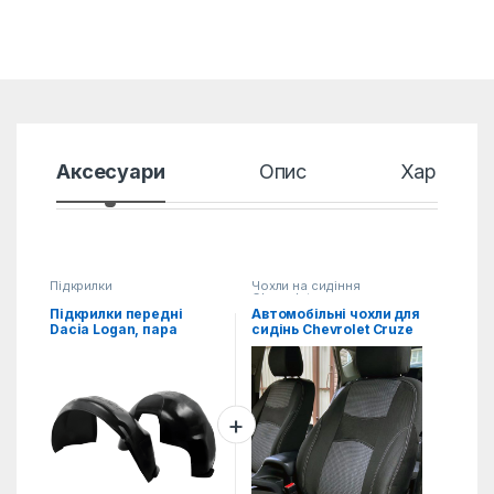
Аксесуари
Опис
Характер
Підкрилки
Чохли на сидіння
Chevrolet
Підкрилки передні
Автомобільні чохли для
Dacia Logan, пара
сидінь Chevrolet Cruze