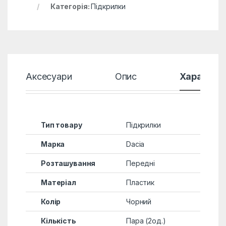
Категорія:
Підкрилки
Аксесуари
Опис
Характер
Тип товару
Підкрилки
Марка
Dacia
Розташування
Передні
Матеріал
Пластик
Колір
Чорний
Кількість
Пара (2од.)