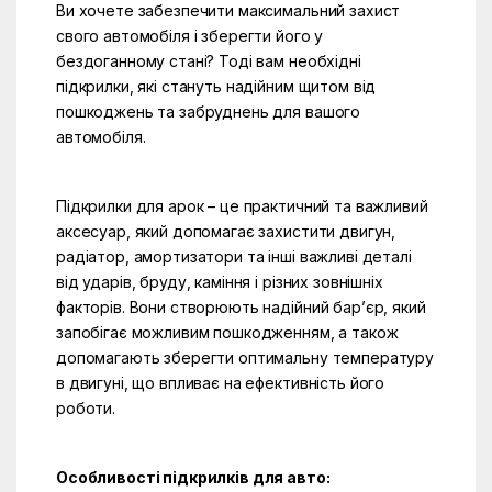
Ви хочете забезпечити максимальний захист
свого автомобіля і зберегти його у
бездоганному стані? Тоді вам необхідні
підкрилки, які стануть надійним щитом від
пошкоджень та забруднень для вашого
автомобіля.
Підкрилки для арок – це практичний та важливий
аксесуар, який допомагає захистити двигун,
радіатор, амортизатори та інші важливі деталі
від ударів, бруду, каміння і різних зовнішніх
факторів. Вони створюють надійний бар’єр, який
запобігає можливим пошкодженням, а також
допомагають зберегти оптимальну температуру
в двигуні, що впливає на ефективність його
роботи.
Особливості підкрилків для авто: