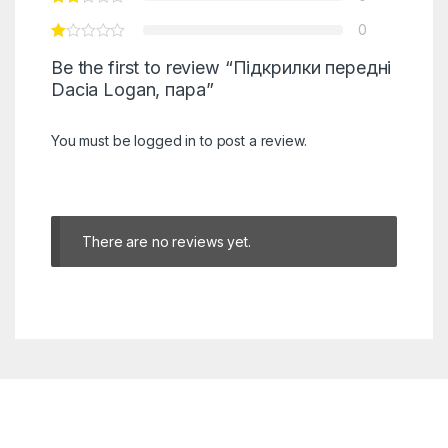
0
Be the first to review “Підкрилки передні
Dacia Logan, пара”
You must be
logged in
to post a review.
There are no reviews yet.