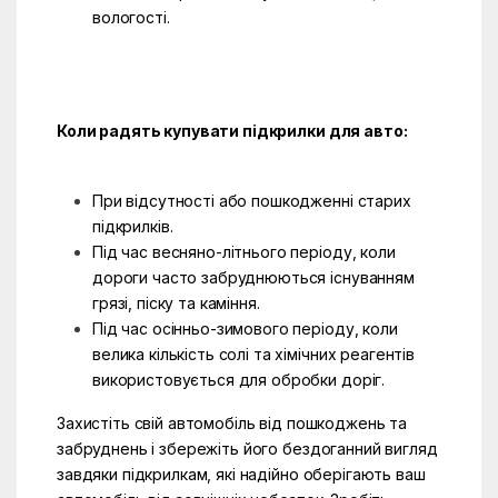
вологості.
Коли радять купувати підкрилки для авто:
При відсутності або пошкодженні старих
підкрилків.
Під час весняно-літнього періоду, коли
дороги часто забруднюються існуванням
грязі, піску та каміння.
Під час осінньо-зимового періоду, коли
велика кількість солі та хімічних реагентів
використовується для обробки доріг.
Захистіть свій автомобіль від пошкоджень та
забруднень і збережіть його бездоганний вигляд
завдяки підкрилкам, які надійно оберігають ваш