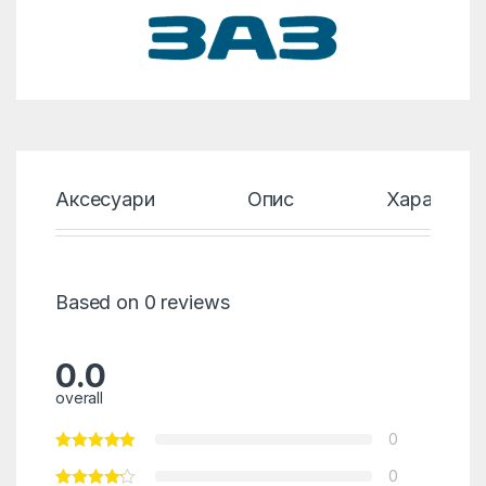
Аксесуари
Опис
Характери
Based on 0 reviews
0.0
overall
0
0