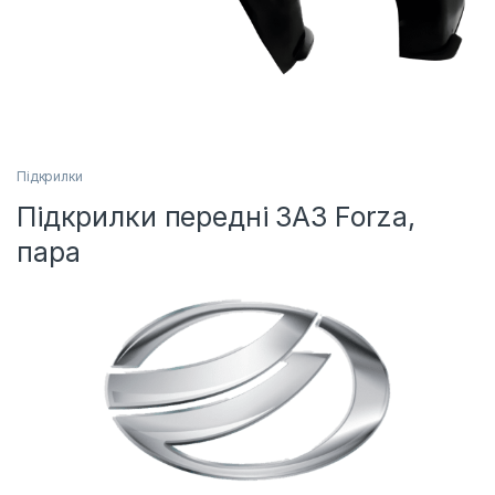
Підкрилки
Підкрилки передні ЗАЗ Forza,
пара