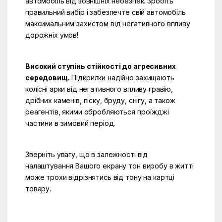
автомобіль від зовнішніх небезпек. Зробіть
правильний вибір і забезпечте свій автомобіль
максимальним захистом від негативного впливу
дорожніх умов!
Високий ступінь стійкості до агресивних
середовищ.
Підкрилки надійно захищають
колісні арки від негативного впливу гравію,
дрібних каменів, піску, бруду, снігу, а також
реагентів, якими обробляються проїжджі
частини в зимовий період.
Зверніть увагу, що в залежності від
налаштування Вашого екрану тон виробу в житті
може трохи відрізнятись від тону на картці
товару.