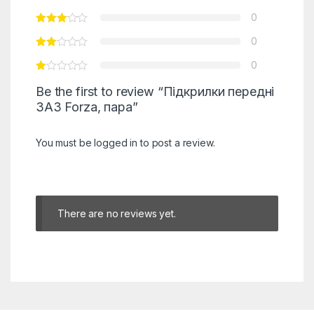
0
0
0
Be the first to review “Підкрилки передні
ЗАЗ Forza, пара”
You must be
logged in
to post a review.
There are no reviews yet.