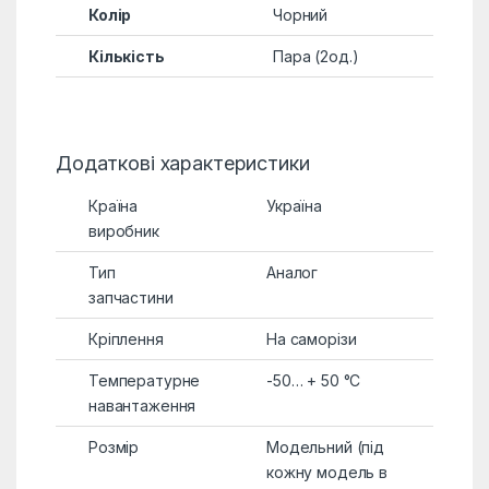
Колір
Чорний
Кількість
Пара (2од.)
Додаткові характеристики
Країна
Україна
виробник
Тип
Аналог
запчастини
Кріплення
На саморізи
Температурне
-50… + 50 °C
навантаження
Розмір
Модельний (під
кожну модель в