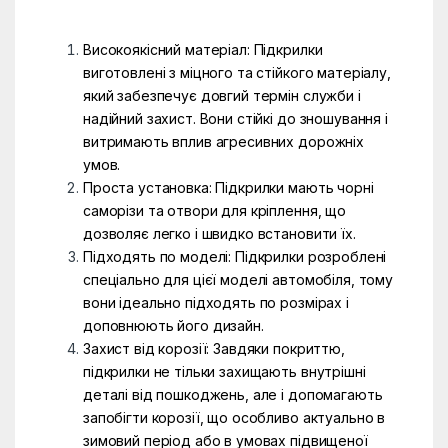
Високоякісний матеріал: Підкрилки
виготовлені з міцного та стійкого матеріалу,
який забезпечує довгий термін служби і
надійний захист. Вони стійкі до зношування і
витримають вплив агресивних дорожніх
умов.
Проста установка: Підкрилки мають чорні
саморізи та отвори для кріплення, що
дозволяє легко і швидко встановити їх.
Підходять по моделі: Підкрилки розроблені
спеціально для цієї моделі автомобіля, тому
вони ідеально підходять по розмірах і
доповнюють його дизайн.
Захист від корозії: Завдяки покриттю,
підкрилки не тільки захищають внутрішні
деталі від пошкоджень, але і допомагають
запобігти корозії, що особливо актуально в
зимовий період або в умовах підвищеної