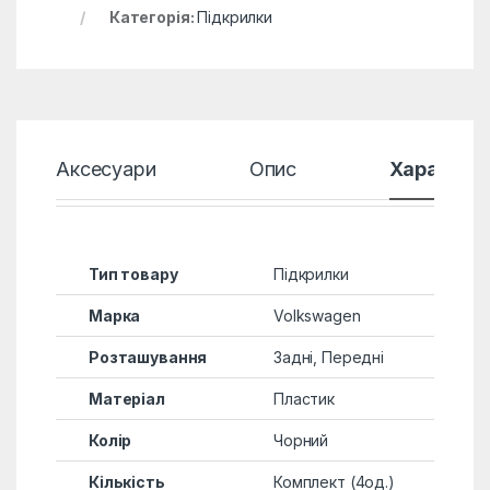
Категорія:
Підкрилки
Аксесуари
Опис
Характер
Тип товару
Підкрилки
Марка
Volkswagen
Розташування
Задні, Передні
Матеріал
Пластик
Колір
Чорний
Кількість
Комплект (4од.)