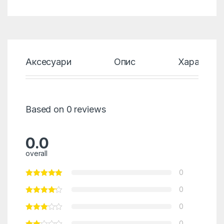
Аксесуари
Опис
Характери
Based on 0 reviews
0.0
overall
0
0
0
0