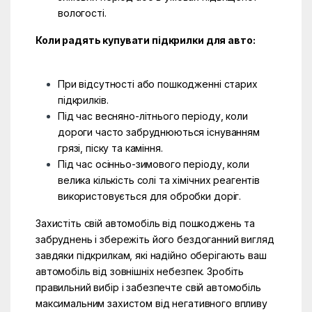
вологості.
Коли радять купувати підкрилки для авто:
При відсутності або пошкодженні старих
підкрилків.
Під час весняно-літнього періоду, коли
дороги часто забруднюються існуванням
грязі, піску та каміння.
Під час осінньо-зимового періоду, коли
велика кількість солі та хімічних реагентів
використовується для обробки доріг.
Захистіть свій автомобіль від пошкоджень та
забруднень і збережіть його бездоганний вигляд
завдяки підкрилкам, які надійно оберігають ваш
автомобіль від зовнішніх небезпек. Зробіть
правильний вибір і забезпечте свій автомобіль
максимальним захистом від негативного впливу