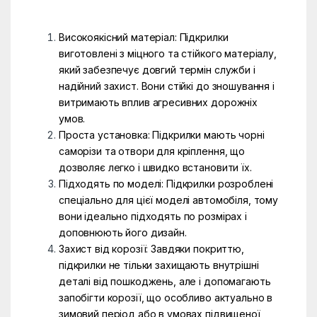
Високоякісний матеріал: Підкрилки
виготовлені з міцного та стійкого матеріалу,
який забезпечує довгий термін служби і
надійний захист. Вони стійкі до зношування і
витримають вплив агресивних дорожніх
умов.
Проста установка: Підкрилки мають чорні
саморізи та отвори для кріплення, що
дозволяє легко і швидко встановити їх.
Підходять по моделі: Підкрилки розроблені
спеціально для цієї моделі автомобіля, тому
вони ідеально підходять по розмірах і
доповнюють його дизайн.
Захист від корозії: Завдяки покриттю,
підкрилки не тільки захищають внутрішні
деталі від пошкоджень, але і допомагають
запобігти корозії, що особливо актуально в
зимовий період або в умовах підвищеної