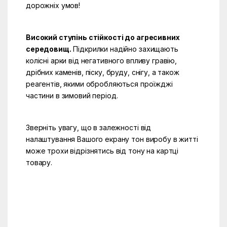
дорожніх умов!
Високий ступінь стійкості до агресивних
середовищ.
Підкрилки надійно захищають
колісні арки від негативного впливу гравію,
дрібних каменів, піску, бруду, снігу, а також
реагентів, якими обробляються проїжджі
частини в зимовий період.
Зверніть увагу, що в залежності від
налаштування Вашого екрану тон виробу в житті
може трохи відрізнятись від тону на картці
товару.