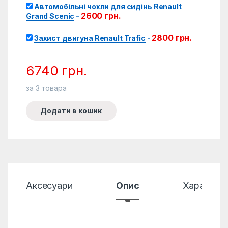
Автомобільні чохли для сидінь Renault
2600
грн.
Grand Scenic
-
2800
грн.
Захист двигуна Renault Trafic
-
6740
грн.
за
3
товара
Додати в кошик
Аксесуари
Опис
Характер