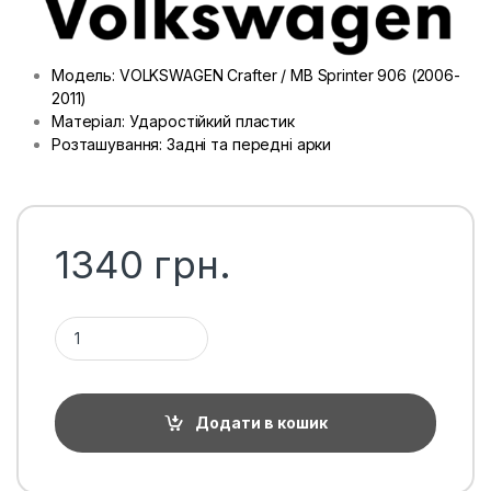
Модель: VOLKSWAGEN Crafter / MB Sprinter 906 (2006-
2011)
Матеріал: Ударостійкий пластик
Розташування: Задні та передні арки
1340
грн.
Підкрилки Volkswagen Sprinter / Crafter, комплект (4од.) кі
Додати в кошик