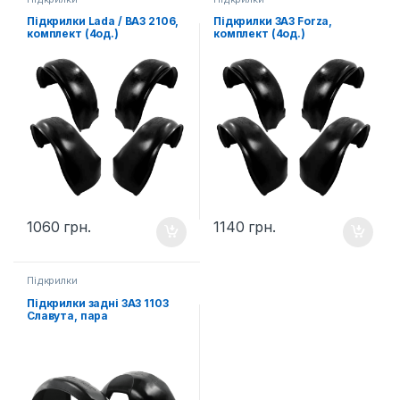
Підкрилки Lada / ВАЗ 2106,
Підкрилки ЗАЗ Forza,
комплект (4од.)
комплект (4од.)
1060
грн.
1140
грн.
Підкрилки
Підкрилки задні ЗАЗ 1103
Славута, пара