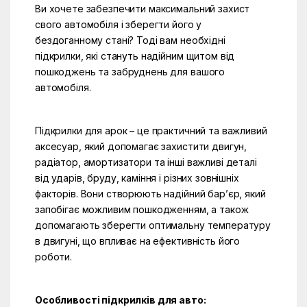
Ви хочете забезпечити максимальний захист
свого автомобіля і зберегти його у
бездоганному стані? Тоді вам необхідні
підкрилки, які стануть надійним щитом від
пошкоджень та забруднень для вашого
автомобіля.
Підкрилки для арок – це практичний та важливий
аксесуар, який допомагає захистити двигун,
радіатор, амортизатори та інші важливі деталі
від ударів, бруду, каміння і різних зовнішніх
факторів. Вони створюють надійний бар’єр, який
запобігає можливим пошкодженням, а також
допомагають зберегти оптимальну температуру
в двигуні, що впливає на ефективність його
роботи.
Особливості підкрилків для авто: