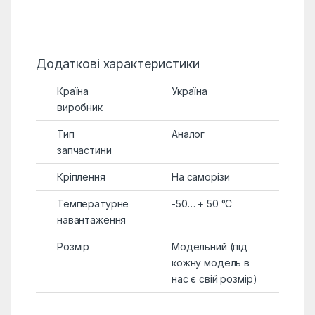
Додаткові характеристики
Країна
Україна
виробник
Тип
Аналог
запчастини
Кріплення
На саморізи
Температурне
-50… + 50 °C
навантаження
Розмір
Модельний (під
кожну модель в
нас є свій розмір)