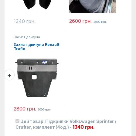
2600
грн.
1340
грн.
2800
грн.
Захист двигуна
Захист двигуна Renault
Trafic
2800
грн.
3000
грн.
Цей товар:
Підкрилки Volkswagen Sprinter /
1340
грн.
Crafter, комплект (4од.)
-