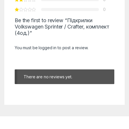
0
Be the first to review “Підкрилки
Volkswagen Sprinter / Crafter, комплект
(4од.)”
You must be
logged in
to post a review.
There are no reviews yet.