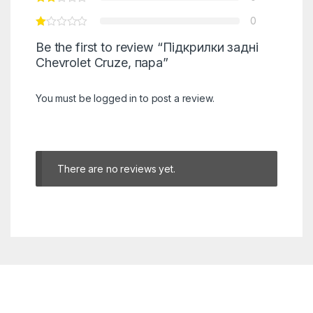
0
Be the first to review “Підкрилки задні
Chevrolet Cruze, пара”
You must be
logged in
to post a review.
There are no reviews yet.