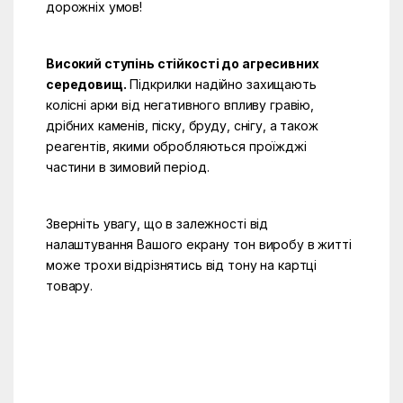
дорожніх умов!
Високий ступінь стійкості до агресивних
середовищ.
Підкрилки надійно захищають
колісні арки від негативного впливу гравію,
дрібних каменів, піску, бруду, снігу, а також
реагентів, якими обробляються проїжджі
частини в зимовий період.
Зверніть увагу, що в залежності від
налаштування Вашого екрану тон виробу в житті
може трохи відрізнятись від тону на картці
товару.