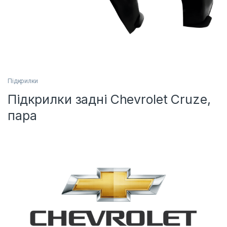
Підкрилки
Підкрилки задні Chevrolet Cruze,
пара