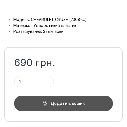
Модель: CHEVROLET CRUZE (2008-…)
Матеріал: Ударостійкий пластик
Розташування: Задні арки
690
грн.
Підкрилки задні Chevrolet Cruze, пара кількість
Додати в кошик