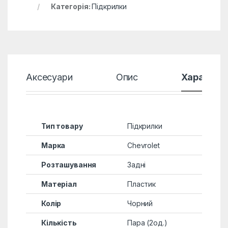
Категорія:
Підкрилки
Аксесуари
Опис
Характер
Тип товару
Підкрилки
Марка
Chevrolet
Розташування
Задні
Матеріал
Пластик
Колір
Чорний
Кількість
Пара (2од.)