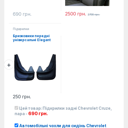
2500
грн.
690
грн.
2700
грн.
Підкрилки
Бризковики передні
універсальні Elegant
2од.
250
грн.
Цей товар:
Підкрилки задні Chevrolet Cruze,
690
грн.
пара
-
Автомобільні чохли для сидінь Chevrolet