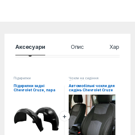
Аксесуари
Опис
Характер
Підкрилки
Чохли на сидіння
Chevrolet
Підкрилки задні
Автомобільні чохли для
Chevrolet Cruze, пара
сидінь Chevrolet Cruze