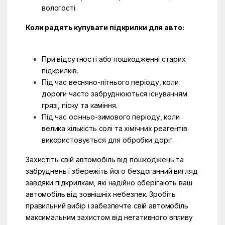
вологості.
Коли радять купувати підкрилки для авто:
При відсутності або пошкодженні старих
підкрилків.
Під час весняно-літнього періоду, коли
дороги часто забруднюються існуванням
грязі, піску та каміння.
Під час осінньо-зимового періоду, коли
велика кількість солі та хімічних реагентів
використовується для обробки доріг.
Захистіть свій автомобіль від пошкоджень та
забруднень і збережіть його бездоганний вигляд
завдяки підкрилкам, які надійно оберігають ваш
автомобіль від зовнішніх небезпек. Зробіть
правильний вибір і забезпечте свій автомобіль
максимальним захистом від негативного впливу