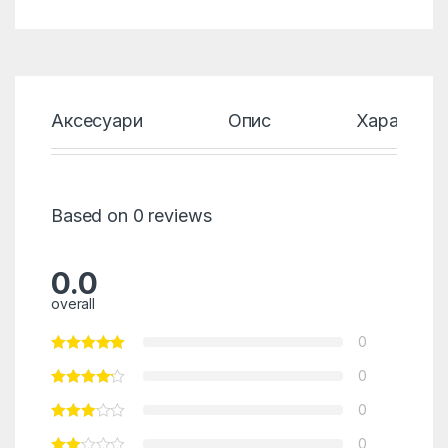
Аксесуари
Опис
Характери
Based on 0 reviews
0.0
overall
0
0
0
0