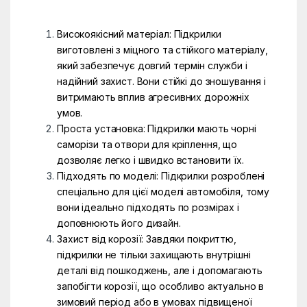
Високоякісний матеріал: Підкрилки
виготовлені з міцного та стійкого матеріалу,
який забезпечує довгий термін служби і
надійний захист. Вони стійкі до зношування і
витримають вплив агресивних дорожніх
умов.
Проста установка: Підкрилки мають чорні
саморізи та отвори для кріплення, що
дозволяє легко і швидко встановити їх.
Підходять по моделі: Підкрилки розроблені
спеціально для цієї моделі автомобіля, тому
вони ідеально підходять по розмірах і
доповнюють його дизайн.
Захист від корозії: Завдяки покриттю,
підкрилки не тільки захищають внутрішні
деталі від пошкоджень, але і допомагають
запобігти корозії, що особливо актуально в
зимовий період або в умовах підвищеної