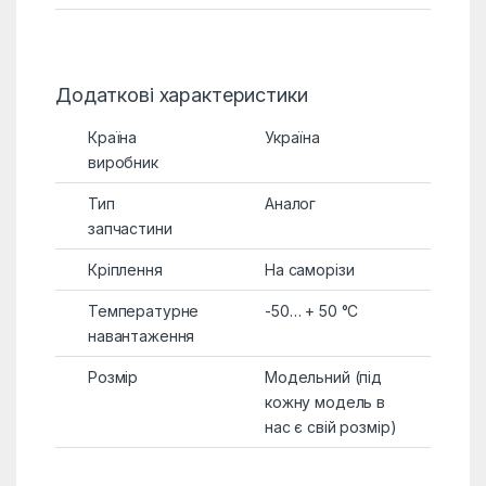
Додаткові характеристики
Країна
Україна
виробник
Тип
Аналог
запчастини
Кріплення
На саморізи
Температурне
-50… + 50 °C
навантаження
Розмір
Модельний (під
кожну модель в
нас є свій розмір)