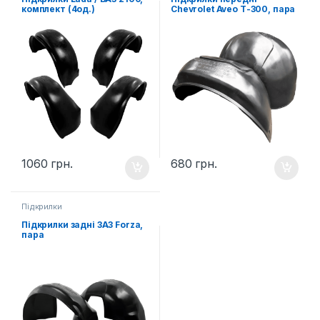
комплект (4од.)
Chevrolet Aveo Т-300, пара
1060
грн.
680
грн.
Підкрилки
Підкрилки задні ЗАЗ Forza,
пара