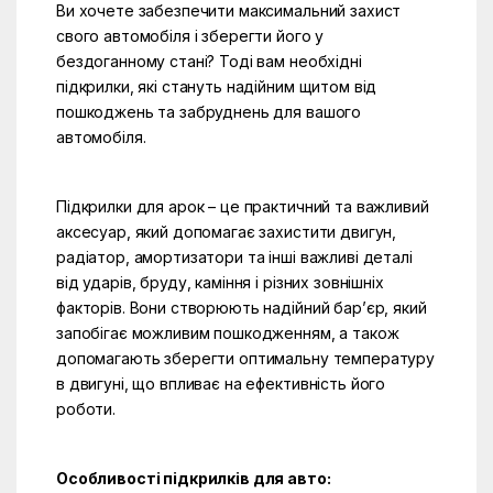
Ви хочете забезпечити максимальний захист
свого автомобіля і зберегти його у
бездоганному стані? Тоді вам необхідні
підкрилки, які стануть надійним щитом від
пошкоджень та забруднень для вашого
автомобіля.
Підкрилки для арок – це практичний та важливий
аксесуар, який допомагає захистити двигун,
радіатор, амортизатори та інші важливі деталі
від ударів, бруду, каміння і різних зовнішніх
факторів. Вони створюють надійний бар’єр, який
запобігає можливим пошкодженням, а також
допомагають зберегти оптимальну температуру
в двигуні, що впливає на ефективність його
роботи.
Особливості підкрилків для авто: