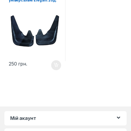
універсальні Elegant 2од.
250
грн.
Мій акаунт