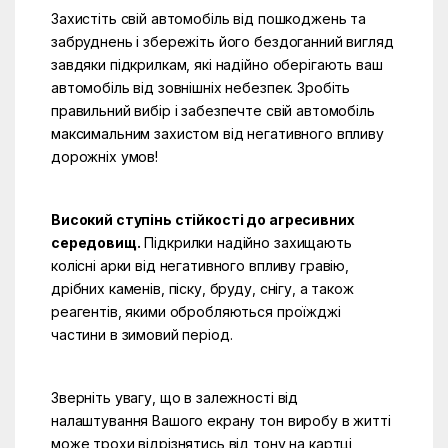
Захистіть свій автомобіль від пошкоджень та
забруднень і збережіть його бездоганний вигляд
завдяки підкрилкам, які надійно оберігають ваш
автомобіль від зовнішніх небезпек. Зробіть
правильний вибір і забезпечте свій автомобіль
максимальним захистом від негативного впливу
дорожніх умов!
Високий ступінь стійкості до агресивних
середовищ.
Підкрилки надійно захищають
колісні арки від негативного впливу гравію,
дрібних каменів, піску, бруду, снігу, а також
реагентів, якими обробляються проїжджі
частини в зимовий період.
Зверніть увагу, що в залежності від
налаштування Вашого екрану тон виробу в житті
може трохи відрізнятись від тону на картці