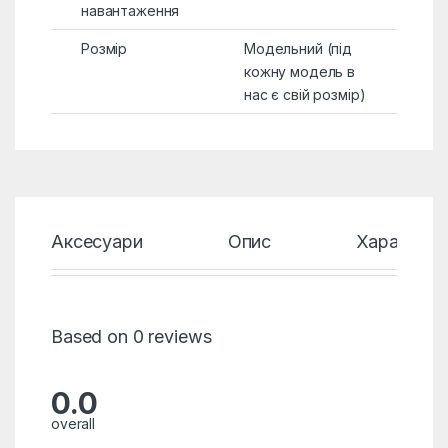
навантаження
Розмір
Модельний (під
кожну модель в
нас є свій розмір)
Аксесуари
Опис
Характери
Based on 0 reviews
0.0
overall