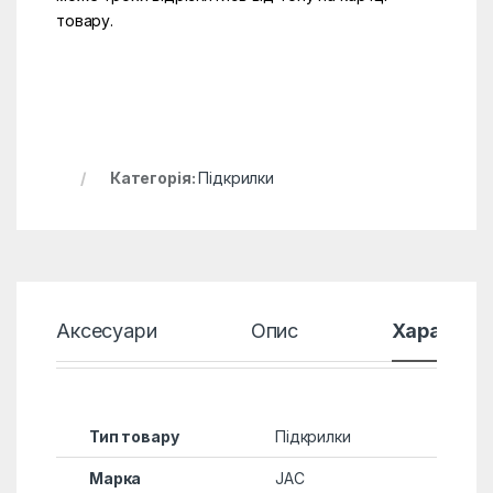
товару.
Категорія:
Підкрилки
Аксесуари
Опис
Характер
Тип товару
Підкрилки
Марка
JAC