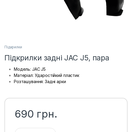
Підкрилки
Підкрилки задні JAC J5, пара
Модель: JAC J5
Матеріал: Ударостійкий пластик
Розташування: Задні арки
690
грн.
Підкрилки задні JAC J5, пара кількість