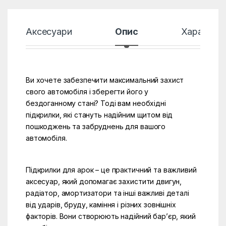
Аксесуари
Опис
Характер
Ви хочете забезпечити максимальний захист
свого автомобіля і зберегти його у
бездоганному стані? Тоді вам необхідні
підкрилки, які стануть надійним щитом від
пошкоджень та забруднень для вашого
автомобіля.
Підкрилки для арок – це практичний та важливий
аксесуар, який допомагає захистити двигун,
радіатор, амортизатори та інші важливі деталі
від ударів, бруду, каміння і різних зовнішніх
факторів. Вони створюють надійний бар’єр, який