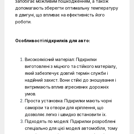
запобігає можливим пошкодженням, а також
допомагають зберегти оптимальну температуру
в двигуні, що впливає на ефективність його
роботи.
Особливості підкрилків для авто:
Високоякісний матеріал: Підкрилки
виготовлені з міцного та стійкого матеріалу,
який забезпечує довгий термін служби і
надійний захист. Вони стійкі до зношування і
витримають вплив агресивних дорожніх
умов.
Проста установка: Підкрилки мають чорні
саморізи та отвори для кріплення, що
дозволяє легко і швидко встановити їх.
Підходять по моделі: Підкрилки розроблені
спеціально для цієї моделі автомобіля, тому