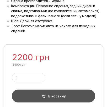
Страна производитель: Украина
Комплектация: Передние сиденья, задний диван и
спинка, подголовники (по комплектации автомобиля),
подлокотники и фальшпанели (если есть у модели)
Шов: Двойная отстрочка
Лого: Логотип марки авто на чехлах для передних
сидений.
2200
грн
2400
грн
Количество 1ТП1Т
В корзину