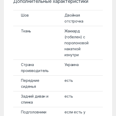
Дополнительные характеристики
Шов
Двойная
отстрочка
Ткань
Жаккард
(гобелен) с
поролоновой
накаткой
изнутри
Страна
Украина
производитель
Передние
есть
сиденья
Задний диван и
есть
спинка
Подголовники
если есть у