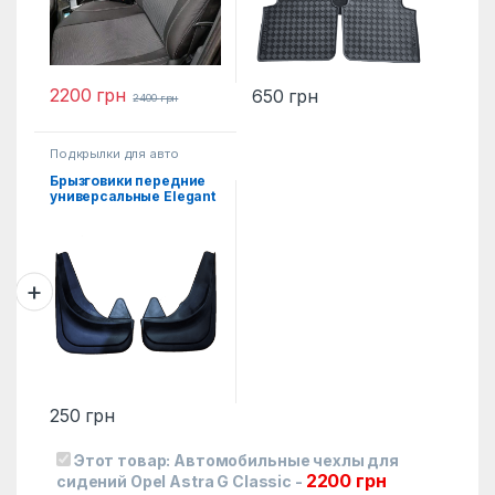
2200
грн
650
грн
2400
грн
Подкрылки для авто
Брызговики передние
универсальные Elegant
2ед.
250
грн
Этот товар:
Автомобильные чехлы для
2200
грн
сидений Opel Astra G Classic
-