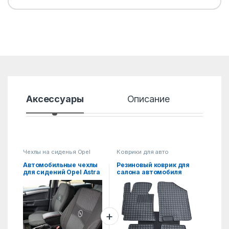
Аксессуары
Описание
Хар
Чехлы на сиденья Opel
Коврики для авто
Автомобильные чехлы
Резиновый коврик для
для сидений Opel Astra
салона автомобиля
G Classic