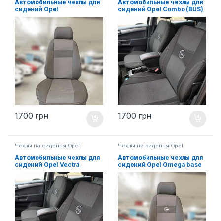
Автомобильные чехлы для
Автомобильные чехлы для
сидений Opel
сидений Opel Combo (BUS)
1700
грн
1700
грн
Чехлы на сиденья Opel
Чехлы на сиденья Opel
Автомобильные чехлы для
Автомобильные чехлы для
сидений Opel Vectra
сидений Opel Omega base