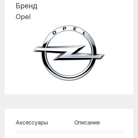
Бренд
Opel
Аксессуары
Описание
Хар