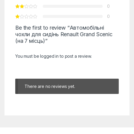
0
0
Be the first to review “Автомобільні
чохли для сидінь Renault Grand Scenic
(на 7 місць)”
You must be
logged in
to post a review.
There are no reviews yet.