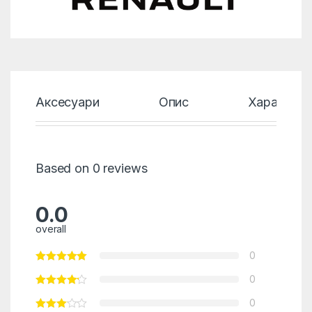
Аксесуари
Опис
Характери
Based on 0 reviews
0.0
overall
0
0
0