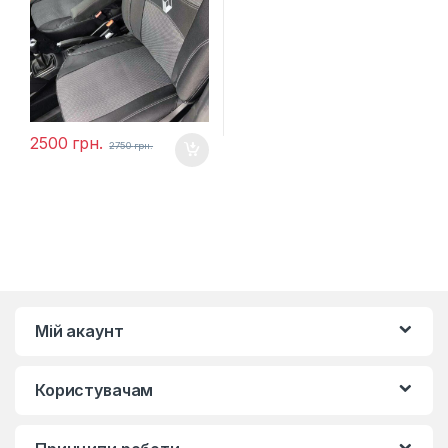
2500
грн.
2750
грн.
Мій акаунт
Користувачам