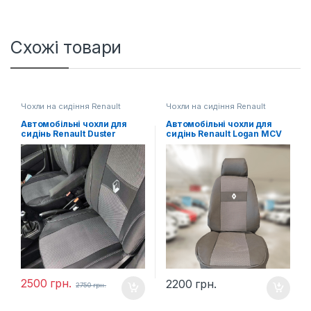
Схожі товари
Чохли на сидіння Renault
Чохли на сидіння Renault
Автомобільні чохли для
Автомобільні чохли для
сидінь Renault Duster
сидінь Renault Logan MCV
(2010-…)
base
2500
грн.
2200
грн.
2750
грн.