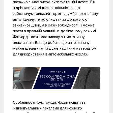
пасажирів, має високі експлуатаційні якості. Він
відрізняється міцністю і щільністю, що
забезпечує тривалий термін служби чохлів. Таку
автотканину легко очищати за допомогою
звичайної щітки, а в разі необхідності її можна
прати в пральній машині на делікатному режимі.
Жаккард також має високу антистатичну
властивість. Все це робить цю автотканину
майже ідеальним та дуже надійним матеріалом
для використання в автомобільних чохлах.
Особливості конструкції: Чохли пошиті за
індивідуальними лекалами для кожного