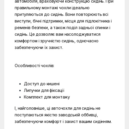
автомобіля, враховуючи конструкцію сидінь. При
правильному монтажі чохли ідеально
притуляються до сидінь. Вони повторюють всі
виступи, бічні підтримки, місця для підлокітника і
ременів безпеки, а також поділ задньої спинки і
сидінь. Це дозволяє вам насолоджуватися
комфортом і зручністю сидінь, одночасно
забезпечуючи їх захист.
Особливості чохлів:
Доступ до кишені
Липучки для фіксації
Комплект для монтажу
І, найголовніше, ці авточохли для сидінь не
поступаються якістю заводській оббивці,
забезпечуючи комфорт і захист вашим сидінням.