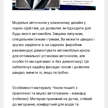
Модельні авточохли у класичному дизайні у
чорно-сірій гамі, це дозволяє їм підходити для
будь-якого автомобіля. Завдяки липучкам,
спеціальним гачкам і гумкам, Ви можете швидко і
зручно закріпити їх на сидіннях (виробник
рекомендує демонтувати автомобільні крісла
для оптимальної установки авточохлів, але
особисто ми одягаємо їх без демонтажу). Це
забезпечує надійну фіксацію чохлів і дозволяє
швидко змінити їх, якщо потрібно.
Особливості матеріалу: Чохли пошиті з
практичної та міцної автотканини – жаккард
(гобелен). Матеріал приємний на дотик, стійкий
до вигорання, комфортний для водія та