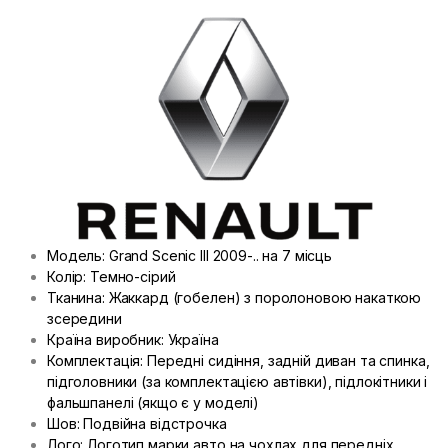
Модель: Grand Scenic III 2009-.. на 7 місць
Колір: Темно-сірий
Тканина: Жаккард (гобелен) з поролоновою накаткою
зсередини
Країна виробник: Україна
Комплектація: Передні сидіння, задній диван та спинка,
підголовники (за комплектацією автівки), підлокітники і
фальшпанелі (якщо є у моделі)
Шов: Подвійна відстрочка
Лого: Логотип марки авто на чохлах для передніх