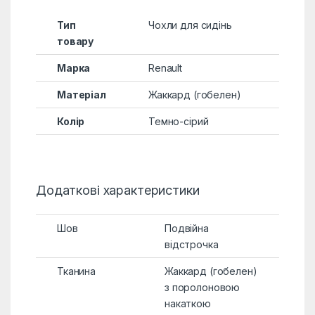
Тип
Чохли для сидінь
товару
Марка
Renault
Матеріал
Жаккард (гобелен)
Колір
Темно-сірий
Додаткові характеристики
Шов
Подвійна
відстрочка
Тканина
Жаккард (гобелен)
з поролоновою
накаткою