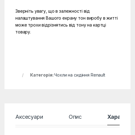
Зверніть увагу, що в залежності від
налаштування Вашого екрану тон виробу в житті
може трохи відрізнятись від тону на картці
товару.
Категорія:
Чохли на сидіння Renault
Аксесуари
Опис
Характер