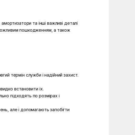
 амортизатори та інші важливі деталі
ає можливим пошкодженням, а також
вгий термін служби і надійний захист.
видко встановити їх.
льно підходять по розмірах і
жень, але і допомагають запобігти