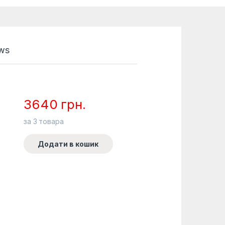
ws
3640
грн.
за
3
товара
Додати в кошик