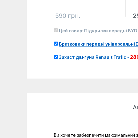
590
грн.
2
Цей товар:
Підкрилки передні BYD 
Бризковики передні універсальні E
28
Захист двигуна Renault Trafic
-
А
Ви хочете забезпечити максимальний за