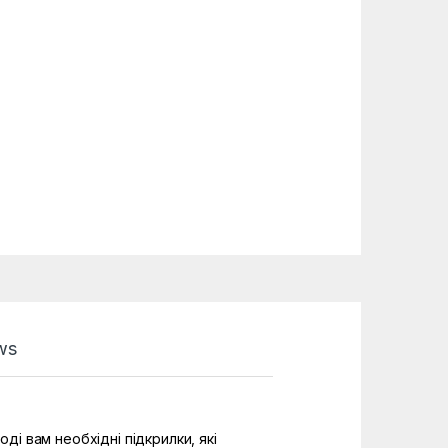
ws
ді вам необхідні підкрилки, які