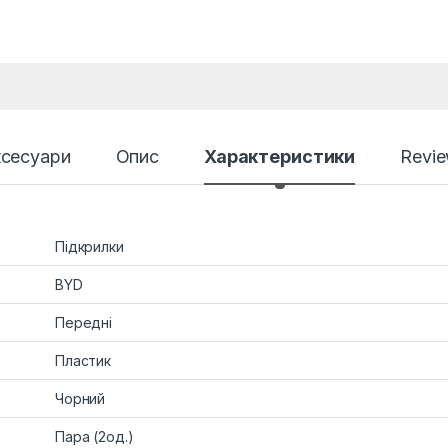
сесуари
Опис
Характеристики
Revi
Підкрилки
BYD
Передні
Пластик
Чорний
Пара (2од.)