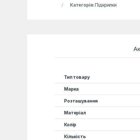
Категорія:
Підкрилки
Ак
Тип товару
Марка
Розташування
Матеріал
Колір
Кількість