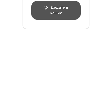
Додати в
кошик