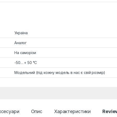
Україна
Аналог
На саморізи
-50… + 50 °C
Модельний (під кожну модель в нас є свій розмір)
ксесуари
Опис
Характеристики
Revie