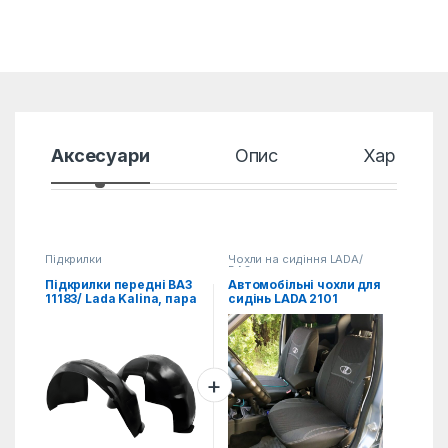
Аксесуари
Опис
Характер
Підкрилки
Чохли на сидіння LADA/
ВАЗ
Підкрилки передні ВАЗ
Автомобільні чохли для
11183/ Lada Kalina, пара
сидінь LADA 2101