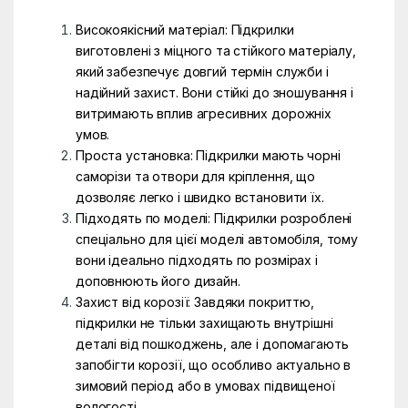
Високоякісний матеріал: Підкрилки
виготовлені з міцного та стійкого матеріалу,
який забезпечує довгий термін служби і
надійний захист. Вони стійкі до зношування і
витримають вплив агресивних дорожніх
умов.
Проста установка: Підкрилки мають чорні
саморізи та отвори для кріплення, що
дозволяє легко і швидко встановити їх.
Підходять по моделі: Підкрилки розроблені
спеціально для цієї моделі автомобіля, тому
вони ідеально підходять по розмірах і
доповнюють його дизайн.
Захист від корозії: Завдяки покриттю,
підкрилки не тільки захищають внутрішні
деталі від пошкоджень, але і допомагають
запобігти корозії, що особливо актуально в
зимовий період або в умовах підвищеної
вологості.