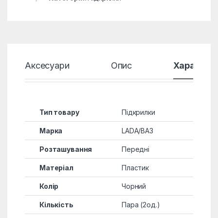
Аксесуари
Опис
Характер
Тип товару
Підкрилки
Марка
LADA/ВАЗ
Розташування
Передні
Матеріал
Пластик
Колір
Чорний
Кількість
Пара (2од.)