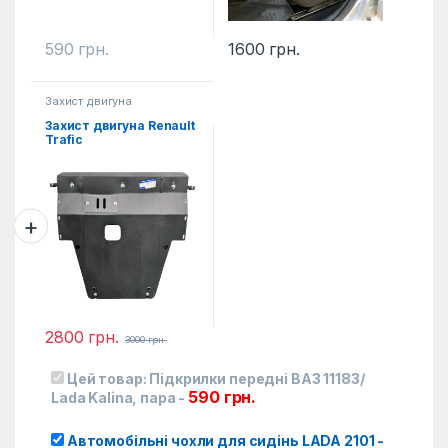
590
грн.
1600
грн.
Захист двигуна
Захист двигуна Renault
Trafic
2800
грн.
3000
грн.
Цей товар:
Підкрилки передні ВАЗ 11183/
590
грн.
Lada Kalina, пара
-
Автомобільні чохли для сидінь LADA 2101
-