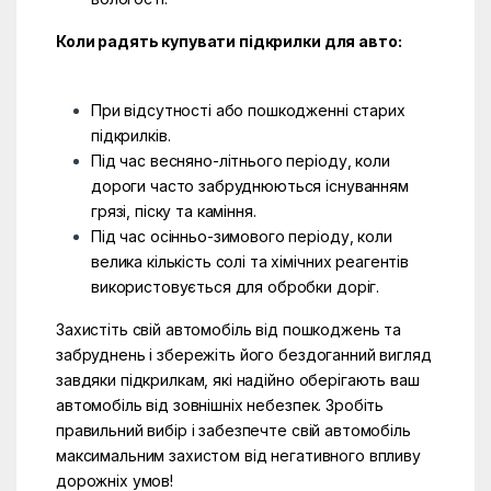
Коли радять купувати підкрилки для авто:
При відсутності або пошкодженні старих
підкрилків.
Під час весняно-літнього періоду, коли
дороги часто забруднюються існуванням
грязі, піску та каміння.
Під час осінньо-зимового періоду, коли
велика кількість солі та хімічних реагентів
використовується для обробки доріг.
Захистіть свій автомобіль від пошкоджень та
забруднень і збережіть його бездоганний вигляд
завдяки підкрилкам, які надійно оберігають ваш
автомобіль від зовнішніх небезпек. Зробіть
правильний вибір і забезпечте свій автомобіль
максимальним захистом від негативного впливу
дорожніх умов!