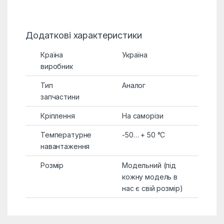
Додаткові характеристики
Країна
Україна
виробник
Тип
Аналог
запчастини
Кріплення
На саморізи
Температурне
-50… + 50 °C
навантаження
Розмір
Модельний (під
кожну модель в
нас є свій розмір)