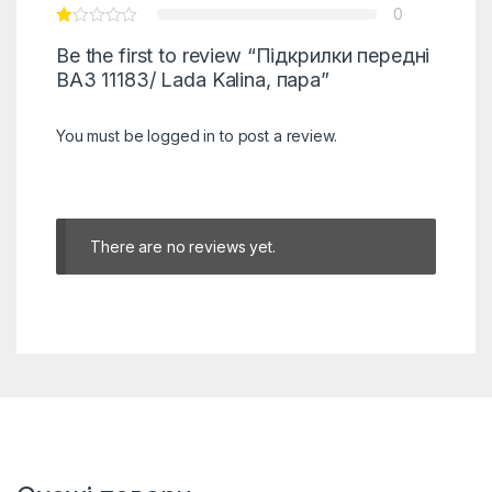
0
Be the first to review “Підкрилки передні
ВАЗ 11183/ Lada Kalina, пара”
You must be
logged in
to post a review.
There are no reviews yet.