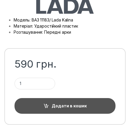
Модель: ВАЗ 11183/ Lada Kalina
Матеріал: Ударостійкий пластик
Розташування: Передні арки
590
грн.
Підкрилки передні ВАЗ 11183/ Lada Kalina, пара кількість
Додати в кошик