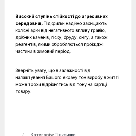
Високий ступінь стійкості до агресивних
середовищ.
Підкрилки надійно захищають
колісні арки від негативного впливу гравію,
дрібних каменів, піску, бруду, снігу, а також
реагентів, якими обробляються проїжджі
частини в зимовий період.
Зверніть увагу, що в залежності від
налаштування Вашого екрану тон виробу в житті
може трохи відрізнятись від тону на картці
товару.
Категорія:
Підкрилки