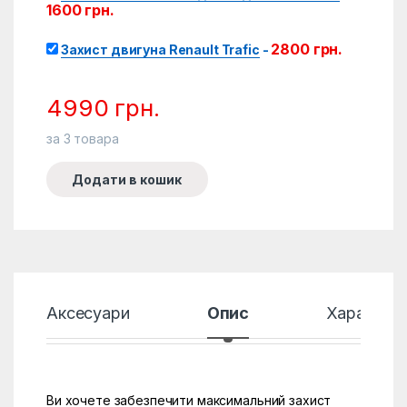
1600
грн.
2800
грн.
Захист двигуна Renault Trafic
-
4990
грн.
за
3
товара
Додати в кошик
Аксесуари
Опис
Характер
Ви хочете забезпечити максимальний захист