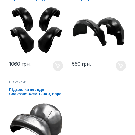
1060
грн.
550
грн.
Підкрилки
Підкрилки передні
Chevrolet Aveo Т-300, пара