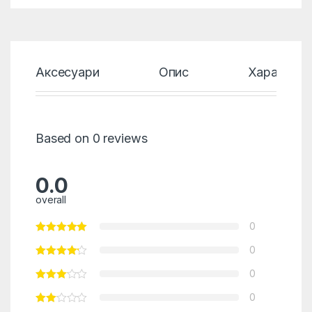
Аксесуари
Опис
Характери
Based on 0 reviews
0.0
overall
0
0
0
0