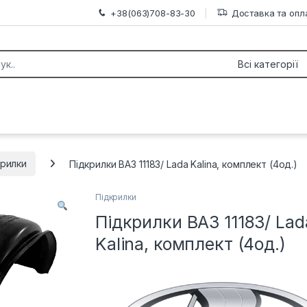
+38(063)708-83-30
Доставка та опл
or:
крилки
Підкрилки ВАЗ 11183/ Lada Kalina, комплект (4од.)
Підкрилки
Підкрилки ВАЗ 11183/ Lad
Kalina, комплект (4од.)