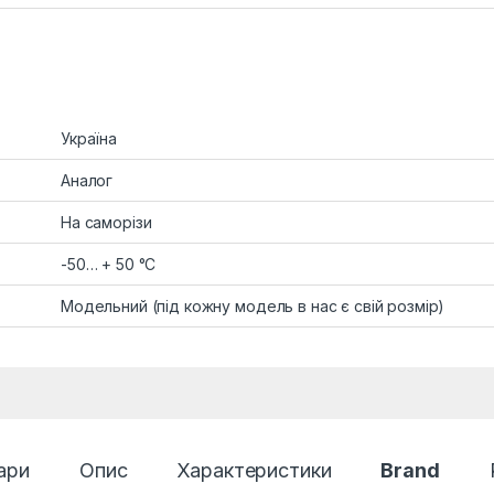
Україна
Аналог
На саморізи
-50… + 50 °C
Модельний (під кожну модель в нас є свій розмір)
ари
Опис
Характеристики
Brand