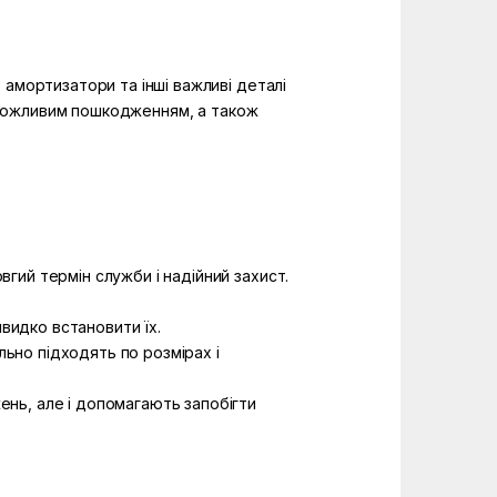
 амортизатори та інші важливі деталі
ає можливим пошкодженням, а також
вгий термін служби і надійний захист.
видко встановити їх.
льно підходять по розмірах і
жень, але і допомагають запобігти