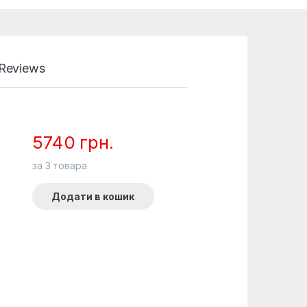
Reviews
5740
грн.
за
3
товара
Додати в кошик