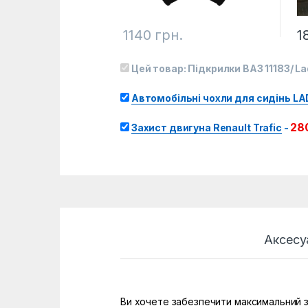
1140
грн.
1
Цей товар:
Підкрилки ВАЗ 11183/ La
Автомобільні чохли для сидінь LA
28
Захист двигуна Renault Trafic
-
Аксесу
Ви хочете забезпечити максимальний за