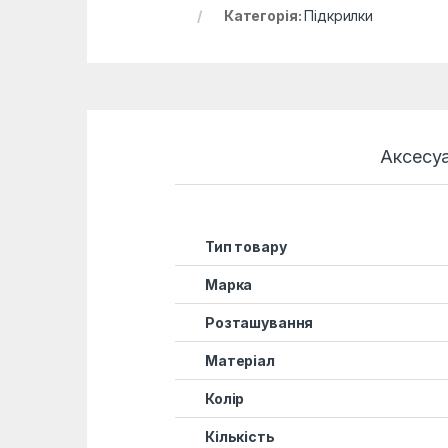
Категорія:
Підкрилки
Аксесу
Тип товару
Марка
Розташування
Матеріал
Колір
Кількість