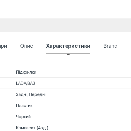
ари
Опис
Характеристики
Brand
Підкрилки
LADA/ВАЗ
Задні, Передні
Пластик
Чорний
Комплект (4од.)