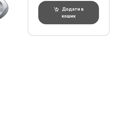
Додати в
кошик