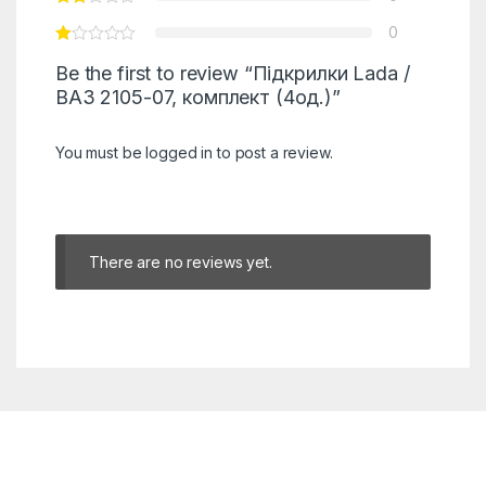
0
Be the first to review “Підкрилки Lada /
ВАЗ 2105-07, комплект (4од.)”
You must be
logged in
to post a review.
There are no reviews yet.