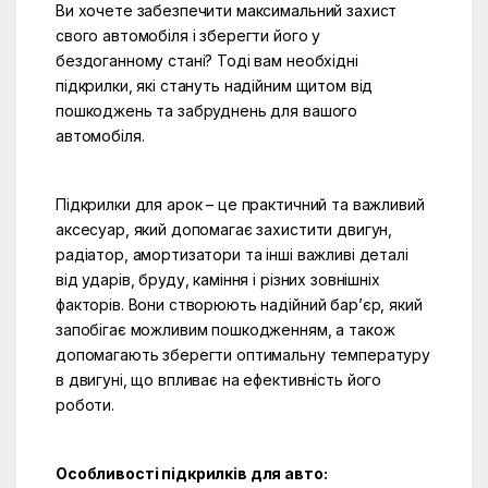
Ви хочете забезпечити максимальний захист
свого автомобіля і зберегти його у
бездоганному стані? Тоді вам необхідні
підкрилки, які стануть надійним щитом від
пошкоджень та забруднень для вашого
автомобіля.
Підкрилки для арок – це практичний та важливий
аксесуар, який допомагає захистити двигун,
радіатор, амортизатори та інші важливі деталі
від ударів, бруду, каміння і різних зовнішніх
факторів. Вони створюють надійний бар’єр, який
запобігає можливим пошкодженням, а також
допомагають зберегти оптимальну температуру
в двигуні, що впливає на ефективність його
роботи.
Особливості підкрилків для авто: