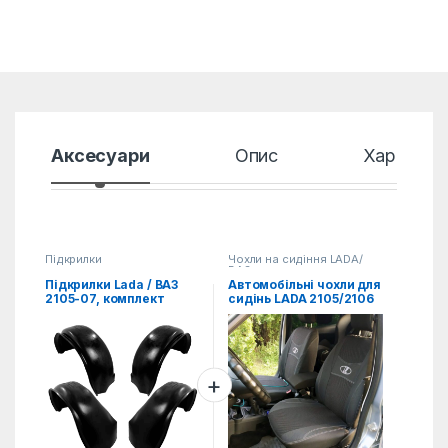
Аксесуари
Опис
Характер
Підкрилки
Чохли на сидіння LADA/
ВАЗ
Підкрилки Lada / ВАЗ
Автомобільні чохли для
2105-07, комплект
сидінь LADA 2105/2106
(4од.)