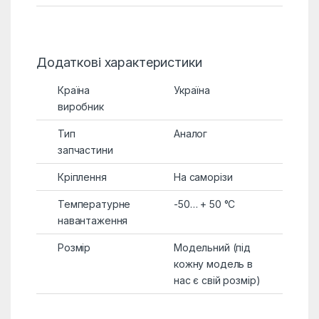
Додаткові характеристики
Країна
Україна
виробник
Тип
Аналог
запчастини
Кріплення
На саморізи
Температурне
-50… + 50 °C
навантаження
Розмір
Модельний (під
кожну модель в
нас є свій розмір)