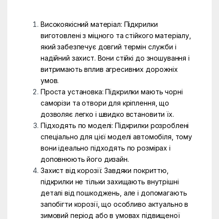
Високоякісний матеріал: Підкрилки
виготовлені з міцного та стійкого матеріалу,
який забезпечує довгий термін служби і
надійний захист. Вони стійкі до зношування і
витримають вплив агресивних дорожніх
умов.
Проста установка: Підкрилки мають чорні
саморізи та отвори для кріплення, що
дозволяє легко і швидко встановити їх.
Підходять по моделі: Підкрилки розроблені
спеціально для цієї моделі автомобіля, тому
вони ідеально підходять по розмірах і
доповнюють його дизайн.
Захист від корозії: Завдяки покриттю,
підкрилки не тільки захищають внутрішні
деталі від пошкоджень, але і допомагають
запобігти корозії, що особливо актуально в
зимовий період або в умовах підвищеної