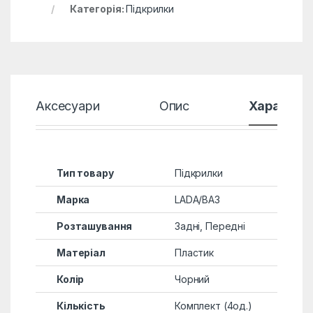
Категорія:
Підкрилки
Аксесуари
Опис
Характер
Тип товару
Підкрилки
Марка
LADA/ВАЗ
Розташування
Задні, Передні
Матеріал
Пластик
Колір
Чорний
Кількість
Комплект (4од.)