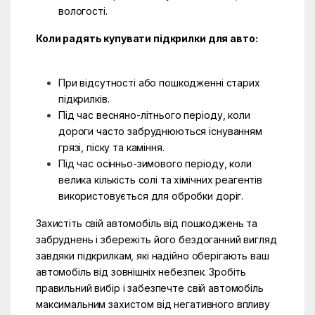
вологості.
Коли радять купувати підкрилки для авто:
При відсутності або пошкодженні старих
підкрилків.
Під час весняно-літнього періоду, коли
дороги часто забруднюються існуванням
грязі, піску та каміння.
Під час осінньо-зимового періоду, коли
велика кількість солі та хімічних реагентів
використовується для обробки доріг.
Захистіть свій автомобіль від пошкоджень та
забруднень і збережіть його бездоганний вигляд
завдяки підкрилкам, які надійно оберігають ваш
автомобіль від зовнішніх небезпек. Зробіть
правильний вибір і забезпечте свій автомобіль
максимальним захистом від негативного впливу