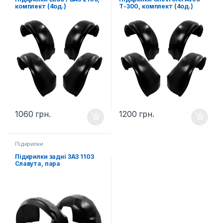
комплект (4од.)
Т-300, комплект (4од.)
1060
грн.
1200
грн.
Підкрилки
Підкрилки задні ЗАЗ 1103
Славута, пара