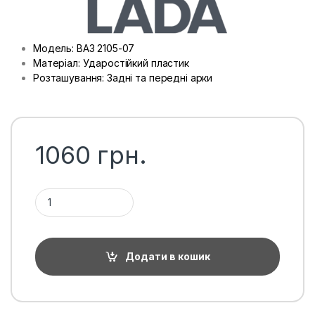
Модель: ВАЗ 2105-07
Матеріал: Ударостійкий пластик
Розташування: Задні та передні арки
1060
грн.
Підкрилки Lada / ВАЗ 2105-07, комплект (4од.) кількість
Додати в кошик