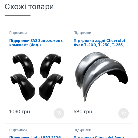
Схожі товари
Підкрилки
Підкрилки
Підкрилки ЗАЗ Запорожець,
Підкрилки задні Chevrolet
комплект (4од.)
Aveo T-200, T-250, T-255,
пара
1030
грн.
580
грн.
Підкрилки
Підкрилки
Підкрилки Lada / ВАЗ 2106,
Підкрилки Chevrolet Aveo