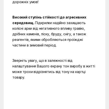
дорожніх умов!
Високий ступінь стійкості до агресивних
середовищ.
Підкрилки надійно захищають
колісні арки від негативного впливу гравію,
дрібних каменів, піску, бруду, снігу, а також
реагентів, якими обробляються проїжджі
частини в зимовий період.
Зверніть увагу, що в залежності від
налаштування Вашого екрану тон виробу в житті
може трохи відрізнятись від тону на картці
товару.