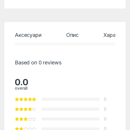
Аксесуари
Опис
Характери
Based on 0 reviews
0.0
overall
0
0
0
0