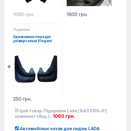
1060
грн.
1600
грн.
Підкрилки
Бризковики передні
універсальні Elegant
2од.
250
грн.
Цей товар:
Підкрилки Lada / ВАЗ 2105-07,
1060
грн.
комплект (4од.)
-
Автомобільні чохли для сидінь LADA