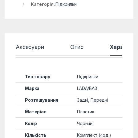
Категорія:
Підкрилки
Аксесуари
Опис
Характер
Тип товару
Підкрилки
Марка
LADA/ВАЗ
Розташування
Задні, Передні
Матеріал
Пластик
Колір
Чорний
Кількість
Комплект (4од.)