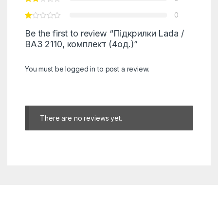
0
Be the first to review “Підкрилки Lada /
ВАЗ 2110, комплект (4од.)”
You must be
logged in
to post a review.
There are no reviews yet.