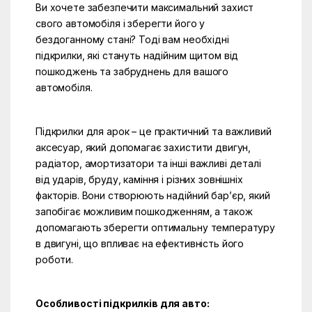
Ви хочете забезпечити максимальний захист
свого автомобіля і зберегти його у
бездоганному стані? Тоді вам необхідні
підкрилки, які стануть надійним щитом від
пошкоджень та забруднень для вашого
автомобіля.
Підкрилки для арок – це практичний та важливий
аксесуар, який допомагає захистити двигун,
радіатор, амортизатори та інші важливі деталі
від ударів, бруду, каміння і різних зовнішніх
факторів. Вони створюють надійний бар’єр, який
запобігає можливим пошкодженням, а також
допомагають зберегти оптимальну температуру
в двигуні, що впливає на ефективність його
роботи.
Особливості підкрилків для авто: