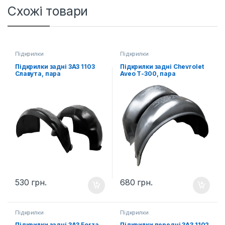
Схожі товари
Підкрилки
Підкрилки
Підкрилки задні ЗАЗ 1103
Підкрилки задні Chevrolet
Славута, пара
Aveo Т-300, пара
530
грн.
680
грн.
Підкрилки
Підкрилки
Підкрилки задні ЗАЗ Forza,
Підкрилки передні ЗАЗ 1102