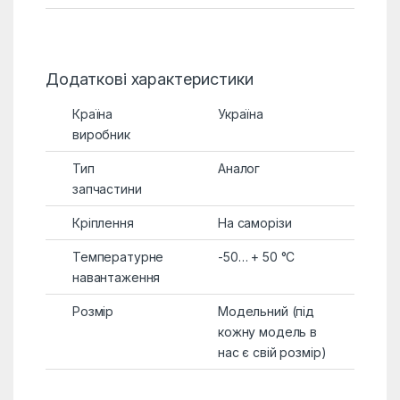
Додаткові характеристики
Країна
Україна
виробник
Тип
Аналог
запчастини
Кріплення
На саморізи
Температурне
-50… + 50 °C
навантаження
Розмір
Модельний (під
кожну модель в
нас є свій розмір)