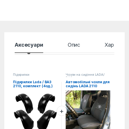
Аксесуари
Опис
Характер
Підкрилки
Чохли на сидіння LADA/
ВАЗ
Підкрилки Lada / ВАЗ
Автомобільні чохли для
2110, комплект (4од.)
сидінь LADA 2110