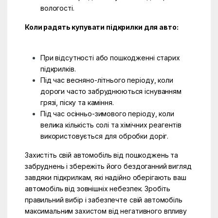
вологості.
Коли радять купувати підкрилки для авто:
При відсутності або пошкодженні старих
підкрилків.
Під час весняно-літнього періоду, коли
дороги часто забруднюються існуванням
грязі, піску та каміння.
Під час осінньо-зимового періоду, коли
велика кількість солі та хімічних реагентів
використовується для обробки доріг.
Захистіть свій автомобіль від пошкоджень та
забруднень і збережіть його бездоганний вигляд
завдяки підкрилкам, які надійно оберігають ваш
автомобіль від зовнішніх небезпек. Зробіть
правильний вибір і забезпечте свій автомобіль
максимальним захистом від негативного впливу