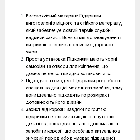
Високоякісний матеріал: Підкрилки
виготовлені з міцного та стійкого матеріалу,
який забезпечує довгий термін служби і
надійний захист. Вони стійкі до зношування і
витримають вплив агресивних дорожніх
умов.
Проста установка: Підкрилки мають чорні
саморізи та отвори для кріплення, що
дозволяє легко і швидко встановити їх.
Підходять по моделі: Підкрилки розроблені
спеціально для цієї моделі автомобіля, тому
вони ідеально підходять по розмірах і
доповнюють його дизайн.
Захист від корозії: Завдяки покриттю,
підкрилки не тільки захищають внутрішні
деталі від пошкоджень, але і допомагають
запобігти корозії, що особливо актуально в
зимовий період або в умовах підвищеної