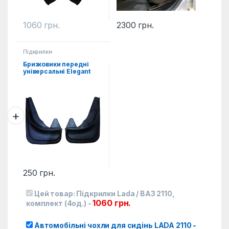
1060
грн.
2300
грн.
Підкрилки
Бризковики передні
універсальні Elegant
2од.
250
грн.
Цей товар:
Підкрилки Lada / ВАЗ 2110,
1060
грн.
комплект (4од.)
-
Автомобільні чохли для сидінь LADA 2110
-