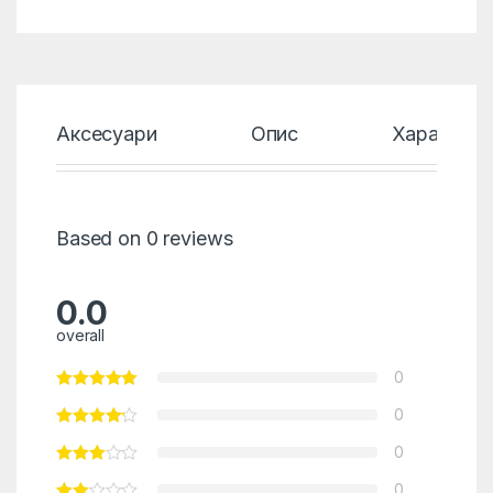
Аксесуари
Опис
Характери
Based on 0 reviews
0.0
overall
0
0
0
0