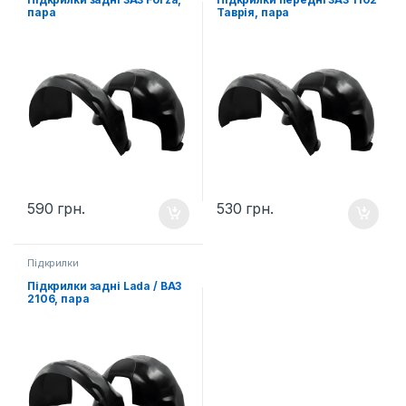
пара
Таврія, пара
590
грн.
530
грн.
Підкрилки
Підкрилки задні Lada / ВАЗ
2106, пара