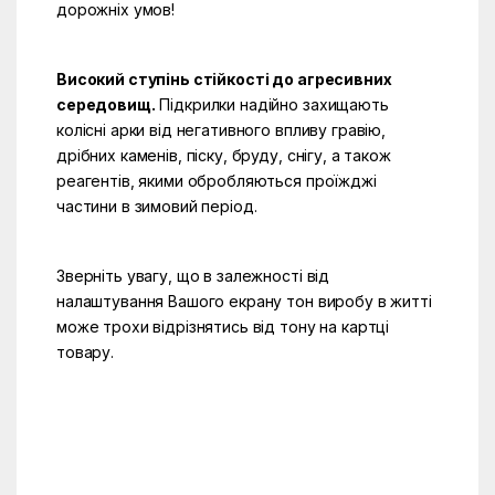
дорожніх умов!
Високий ступінь стійкості до агресивних
середовищ.
Підкрилки надійно захищають
колісні арки від негативного впливу гравію,
дрібних каменів, піску, бруду, снігу, а також
реагентів, якими обробляються проїжджі
частини в зимовий період.
Зверніть увагу, що в залежності від
налаштування Вашого екрану тон виробу в житті
може трохи відрізнятись від тону на картці
товару.