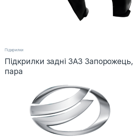
Підкрилки
Підкрилки задні ЗАЗ Запорожець,
пара