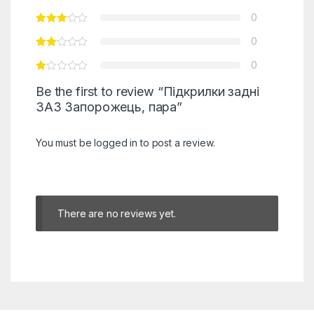
0
0
0
Be the first to review “Підкрилки задні
ЗАЗ Запорожець, пара”
You must be
logged in
to post a review.
There are no reviews yet.