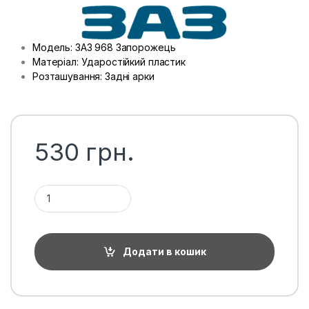
Модель: ЗАЗ 968 Запорожець
Матеріал: Ударостійкий пластик
Розташування: Задні арки
530
грн.
Підкрилки задні ЗАЗ Запорожець, пара кількість
Додати в кошик