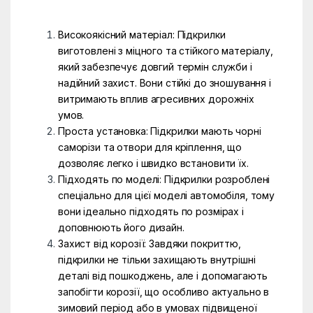
Високоякісний матеріал: Підкрилки
виготовлені з міцного та стійкого матеріалу,
який забезпечує довгий термін служби і
надійний захист. Вони стійкі до зношування і
витримають вплив агресивних дорожніх
умов.
Проста установка: Підкрилки мають чорні
саморізи та отвори для кріплення, що
дозволяє легко і швидко встановити їх.
Підходять по моделі: Підкрилки розроблені
спеціально для цієї моделі автомобіля, тому
вони ідеально підходять по розмірах і
доповнюють його дизайн.
Захист від корозії: Завдяки покриттю,
підкрилки не тільки захищають внутрішні
деталі від пошкоджень, але і допомагають
запобігти корозії, що особливо актуально в
зимовий період або в умовах підвищеної