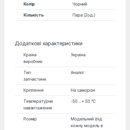
Колір
Чорний
Кількість
Пара (2од.)
Додаткові характеристики
Країна
Україна
виробник
Тип
Аналог
запчастини
Кріплення
На саморізи
Температурне
-50… + 50 °C
навантаження
Розмір
Модельний (під
кожну модель в