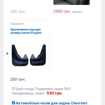
2300
грн.
530
грн.
2500
грн.
Підкрилки
Бризковики передні
універсальні Elegant
2од.
250
грн.
Цей товар:
Підкрилки задні ЗАЗ
530
грн.
Запорожець, пара
-
Автомобільні чохли для сидінь Chevrolet