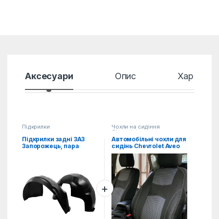
Аксесуари
Опис
Характер
Підкрилки
Чохли на сидіння
Chevrolet
Підкрилки задні ЗАЗ
Автомобільні чохли для
Запорожець, пара
сидінь Chevrolet Aveo
(2002-2011)