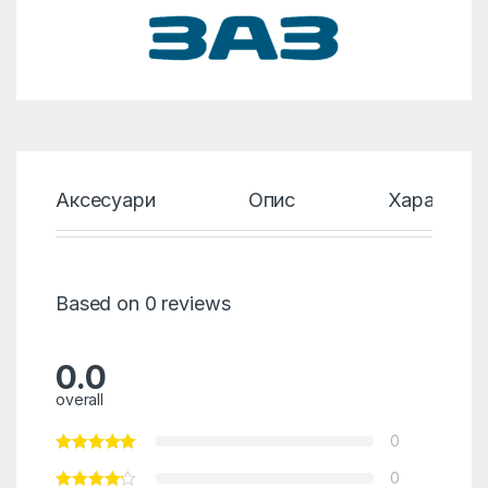
Аксесуари
Опис
Характери
Based on 0 reviews
0.0
overall
0
0