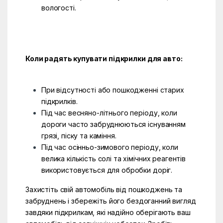
вологості.
Коли радять купувати підкрилки для авто:
При відсутності або пошкодженні старих
підкрилків.
Під час весняно-літнього періоду, коли
дороги часто забруднюються існуванням
грязі, піску та каміння.
Під час осінньо-зимового періоду, коли
велика кількість солі та хімічних реагентів
використовується для обробки доріг.
Захистіть свій автомобіль від пошкоджень та
забруднень і збережіть його бездоганний вигляд
завдяки підкрилкам, які надійно оберігають ваш