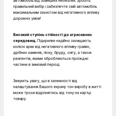
автомобіль від зовнішніх небезпек. Зробіть
правильний вибір і забезпечте свій автомобіль
максимальним захистом від негативного впливу
дорожніх умов!
Високий ступінь стійкості до агресивних
середовищ.
Підкрилки надійно захищають
колісні арки від негативного впливу гравію,
дрібних каменів, піску, бруду, снігу, а також
реагентів, якими обробляються проїжджі
частини в зимовий період.
Зверніть увагу, що в залежності від
налаштування Вашого екрану тон виробу в житті
може трохи відрізнятись від тону на картці
товару.