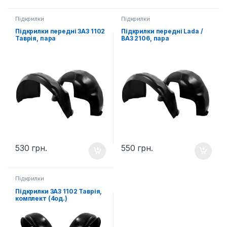
Підкрилки
Підкрилки
Підкрилки передні ЗАЗ 1102
Підкрилки передні Lada /
Таврія, пара
ВАЗ 2106, пара
530
грн.
550
грн.
Підкрилки
Підкрилки ЗАЗ 1102 Таврія,
комплект (4од.)