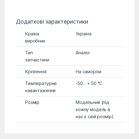
Додаткові характеристики
Країна
Україна
виробник
Тип
Аналог
запчастини
Кріплення
На саморізи
Температурне
-50… + 50 °C
навантаження
Розмір
Модельний (під
кожну модель в
нас є свій розмір)