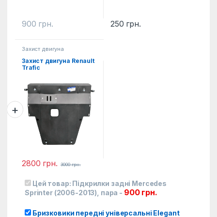
900
грн.
250
грн.
Захист двигуна
Захист двигуна Renault
Trafic
2800
грн.
3000
грн.
Цей товар:
Підкрилки задні Mercedes
900
грн.
Sprinter (2006-2013), пара
-
Бризковики передні універсальні Elegant