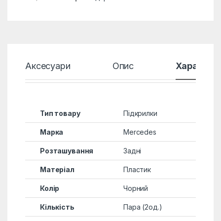
Аксесуари
Опис
Характер
Тип товару
Підкрилки
Марка
Mercedes
Розташування
Задні
Матеріал
Пластик
Колір
Чорний
Кількість
Пара (2од.)