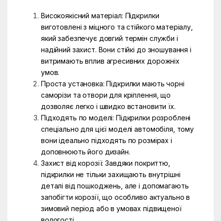
Високоякісний матеріал: Підкрилки
виготовлені з міцного та стійкого матеріалу,
який забезпечує довгий термін служби і
надійний захист. Вони стійкі до зношування і
витримають вплив агресивних дорожніх
умов.
Проста установка: Підкрилки мають чорні
саморізи та отвори для кріплення, що
дозволяє легко і швидко встановити їх.
Підходять по моделі: Підкрилки розроблені
спеціально для цієї моделі автомобіля, тому
вони ідеально підходять по розмірах і
доповнюють його дизайн.
Захист від корозії: Завдяки покриттю,
підкрилки не тільки захищають внутрішні
деталі від пошкоджень, але і допомагають
запобігти корозії, що особливо актуально в
зимовий період або в умовах підвищеної
вологості.