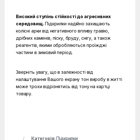
Високий ступінь стійкості до агресивних
середовищ.
Підкрилки надійно захищають
колісні арки від негативного впливу гравію,
дрібних каменів, піску, бруду, снігу, а також
реагентів, якими обробляються проїжджі
частини в зимовий період.
Зверніть увагу, що в залежності від
налаштування Вашого екрану тон виробу в житті
може трохи відрізнятись від тону на картці
товару.
Категорія:
Підкрилки