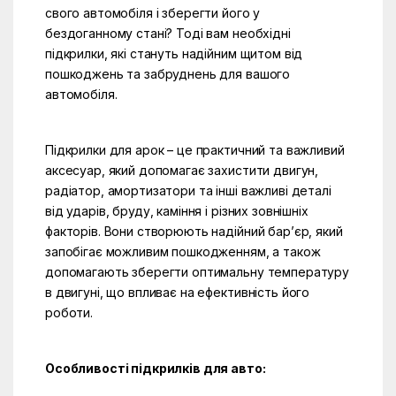
свого автомобіля і зберегти його у
бездоганному стані? Тоді вам необхідні
підкрилки, які стануть надійним щитом від
пошкоджень та забруднень для вашого
автомобіля.
Підкрилки для арок – це практичний та важливий
аксесуар, який допомагає захистити двигун,
радіатор, амортизатори та інші важливі деталі
від ударів, бруду, каміння і різних зовнішніх
факторів. Вони створюють надійний бар’єр, який
запобігає можливим пошкодженням, а також
допомагають зберегти оптимальну температуру
в двигуні, що впливає на ефективність його
роботи.
Особливості підкрилків для авто: