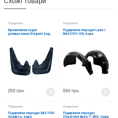
Схожі товари
Підкрилки
Підкрилки
Бризковики задні
Підкрилки передні Lada /
універсальні Elegant 2од.
ВАЗ 2101-06, пара
250
грн.
550
грн.
Підкрилки
Підкрилки
Підкрилки передні ЗАЗ 1103
Підкрилки передні
Славута, пара
Chevrolet Aveo Т-300, пара