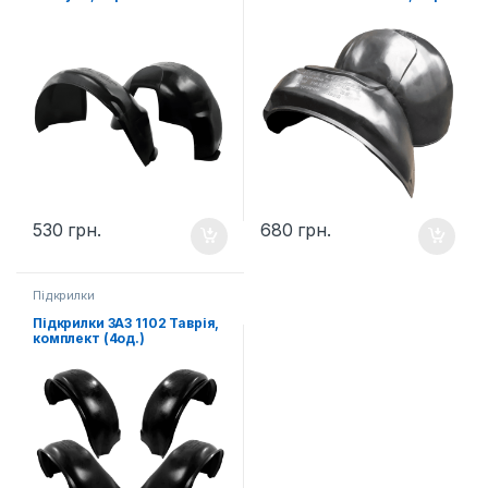
530
грн.
680
грн.
Підкрилки
Підкрилки ЗАЗ 1102 Таврія,
комплект (4од.)