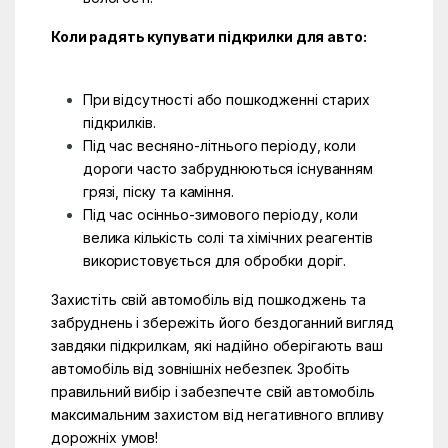
Коли радять купувати підкрилки для авто:
При відсутності або пошкодженні старих
підкрилків.
Під час весняно-літнього періоду, коли
дороги часто забруднюються існуванням
грязі, піску та каміння.
Під час осінньо-зимового періоду, коли
велика кількість солі та хімічних реагентів
використовується для обробки доріг.
Захистіть свій автомобіль від пошкоджень та
забруднень і збережіть його бездоганний вигляд
завдяки підкрилкам, які надійно оберігають ваш
автомобіль від зовнішніх небезпек. Зробіть
правильний вибір і забезпечте свій автомобіль
максимальним захистом від негативного впливу
дорожніх умов!