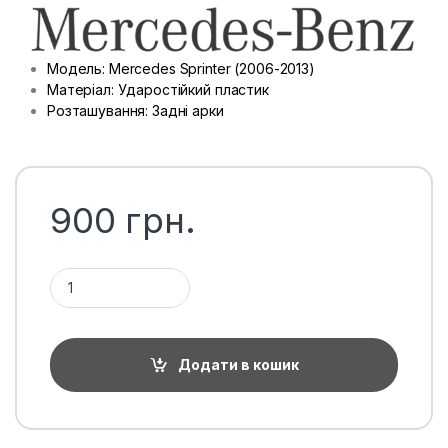
Модель: Mercedes Sprinter (2006-2013)
Матеріал: Ударостійкий пластик
Розташування: Задні арки
900
грн.
Підкрилки задні Mercedes Sprinter (2006-2013), пара кільк
Додати в кошик