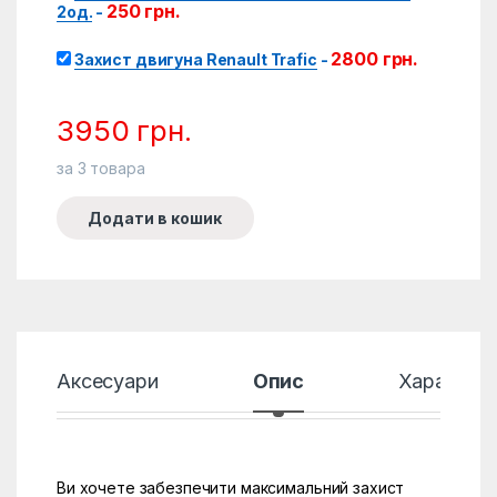
250
грн.
2од.
-
2800
грн.
Захист двигуна Renault Trafic
-
3950
грн.
за
3
товара
Додати в кошик
Аксесуари
Опис
Характер
Ви хочете забезпечити максимальний захист