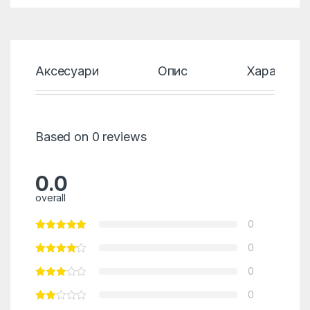
Аксесуари
Опис
Характери
Based on 0 reviews
0.0
overall
0
0
0
0