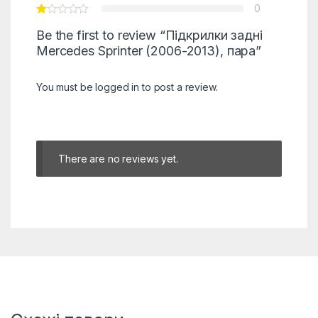
0
Be the first to review “Підкрилки задні
Mercedes Sprinter (2006-2013), пара”
You must be
logged in
to post a review.
There are no reviews yet.