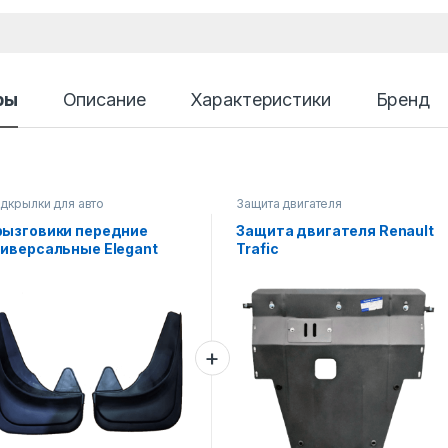
ры
Описание
Характеристики
Бренд
дкрылки для авто
Защита двигателя
рызговики передние
Защита двигателя Renault
ниверсальные Elegant
Trafic
д.