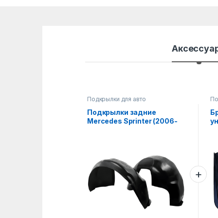
Аксессуа
Подкрылки для авто
По
Подкрылки задние
Б
Mercedes Sprinter (2006-
у
2013), пара
2е