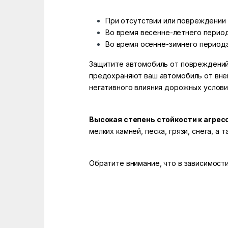
При отсутствии или повреждении
Во время весенне-летнего периода
Во время осенне-зимнего периода
Защитите автомобиль от повреждений 
предохраняют ваш автомобиль от вне
негативного влияния дорожных услови
Высокая степень стойкости к агре
мелких камней, песка, грязи, снега, 
Обратите внимание, что в зависимости