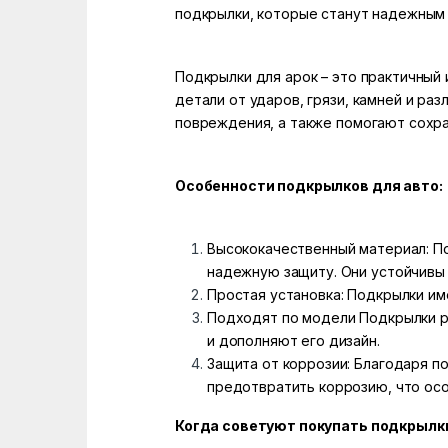
подкрылки, которые станут надежным 
Подкрылки для арок – это практичный
детали от ударов, грязи, камней и р
повреждения, а также помогают сохра
Особенности подкрылков для авто:
Высококачественный материал: По
надежную защиту. Они устойчивы 
Простая установка: Подкрылки им
Подходят по модели Подкрылки р
и дополняют его дизайн.
Защита от коррозии: Благодаря п
предотвратить коррозию, что осо
Когда советуют покупать подкрылки