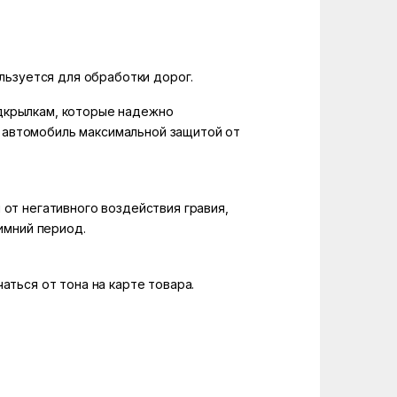
льзуется для обработки дорог.
одкрылкам, которые надежно
 автомобиль максимальной защитой от
т негативного воздействия гравия,
имний период.
аться от тона на карте товара.