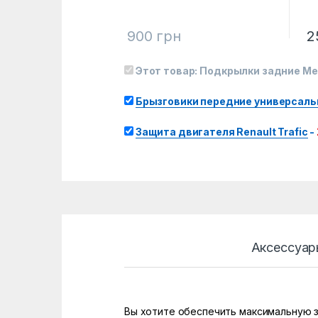
900
грн
2
Этот товар:
Подкрылки задние Merc
Брызговики передние универсальн
Защита двигателя Renault Trafic
-
Аксессуар
Вы хотите обеспечить максимальную з