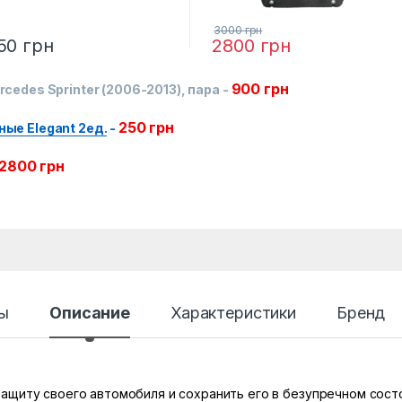
3000
грн
50
грн
2800
грн
900
грн
edes Sprinter (2006-2013), пара
-
250
грн
ые Elegant 2ед.
-
2800
грн
ы
Описание
Характеристики
Бренд
ащиту своего автомобиля и сохранить его в безупречном сос