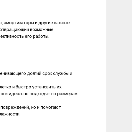
р, амортизаторы и другие важные
редотвращающий возможные
ективность его работы.
печивающего долгий срок службы и
егко и быстро установить их.
 они идеально подходят по размерам
 повреждений, но и помогают
влажности.