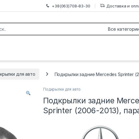
+38(063)708-83-30
Доставка и опл
крылки для авто
Подкрылки задние Mercedes Sprinter (2
Подкрылки для авто
Подкрылки задние Merc
Sprinter (2006-2013), пар