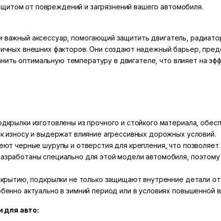
щитом от повреждений и загрязнений вашего автомобиля.
 и важный аксессуар, помогающий защитить двигатель, радиато
азличных внешних факторов. Они создают надежный барьер, п
нить оптимальную температуру в двигателе, что влияет на эфф
дкрылки изготовлены из прочного и стойкого материала, обес
к износу и выдержат влияние агрессивных дорожных условий.
еют черные шурупы и отверстия для крепления, что позволяет л
азработаны специально для этой модели автомобиля, поэтому
окрытию, подкрылки не только защищают внутренние детали от
бенно актуально в зимний период или в условиях повышенной 
 для авто: