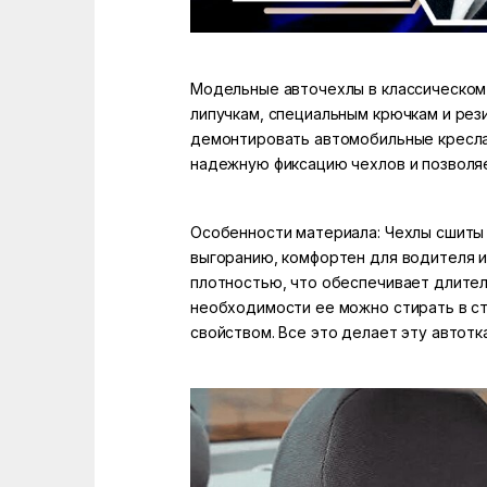
Модельные авточехлы в классическом 
липучкам, специальным крючкам и рез
демонтировать автомобильные кресла 
надежную фиксацию чехлов и позволяе
Особенности материала: Чехлы сшиты и
выгоранию, комфортен для водителя и
плотностью, что обеспечивает длител
необходимости ее можно стирать в с
свойством. Все это делает эту автот