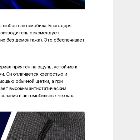
я любого автомобиля. Благодаря
производитель рекомендует
их без демонтажа). Это обеспечивает
риал приятен на ощупь, устойчив к
и. Он отличается крепостью и
омощью обычной щетки, а при
дает высоким антистатическим
зования в автомобильных чехлах.