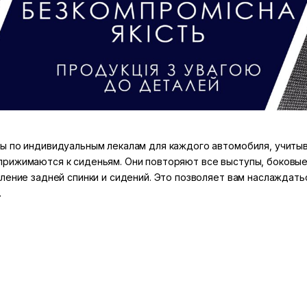
ы по индивидуальным лекалам для каждого автомобиля, учитыв
прижимаются к сиденьям. Они повторяют все выступы, боковые
еление задней спинки и сидений. Это позволяет вам наслаждат
.