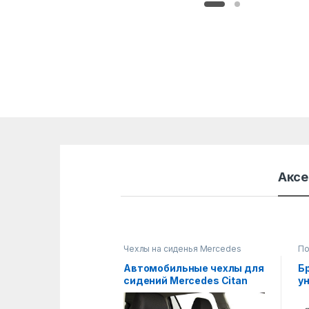
Аксе
Чехлы на сиденья Mercedes
По
Автомобильные чехлы для
Б
сидений Mercedes Citan
у
(BUS)
T1