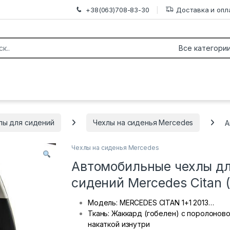
+38(063)708-83-30
Доставка и опл
лы для сидений
Чехлы на сиденья Mercedes
А
Чехлы на сиденья Mercedes
Автомобильные чехлы д
сидений Mercedes Citan 
Модель: MERCEDES CITAN 1+1 2013…
Ткань: Жаккард (гобелен) с поролонов
накаткой изнутри