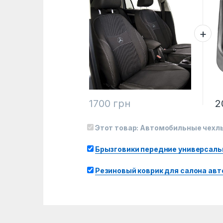
1700
грн
2
Этот товар:
Автомобильные чехлы 
Брызговики передние универсальн
Резиновый коврик для салона ав