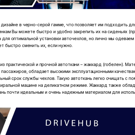
дизайне в черно-серой гамме, что позволяет им подходить дл
инкам Вы можете быстро и удобно закрепить их на сиденьях (
для оптимальной установки авточехлов, но лично мы одеваем 
т быстро сменить их, если нужно.
з практической и прочной автоткани – жаккард (гобелен). Мате
 пассажиров, обладает высокими эксплуатационными качествам
ьный срок службы чехлов. Такую автоткань легко очищать с п
тиральной машине на деликатном режиме. Жаккард также обла
кань почти идеальным и очень надежным материалом для исполь