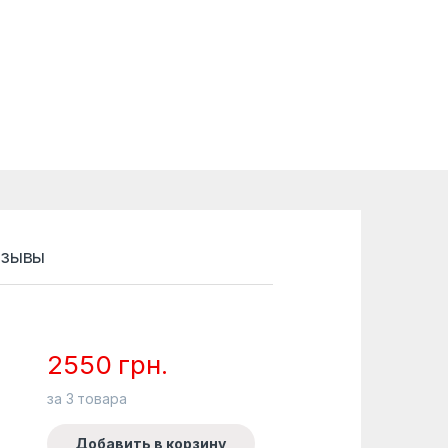
зывы
2550
грн.
за
3
товара
Добавить в корзину