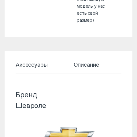
модель у нас
есть свой
размер)
Аксессуары
Описание
Хар
Бренд
Шевроле