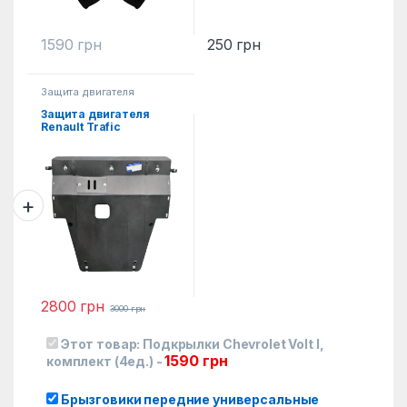
1590
грн
250
грн
Защита двигателя
Защита двигателя
Renault Trafic
2800
грн
3000
грн
Этот товар:
Подкрылки Chevrolet Volt I,
1590
грн
комплект (4ед.)
-
Брызговики передние универсальные