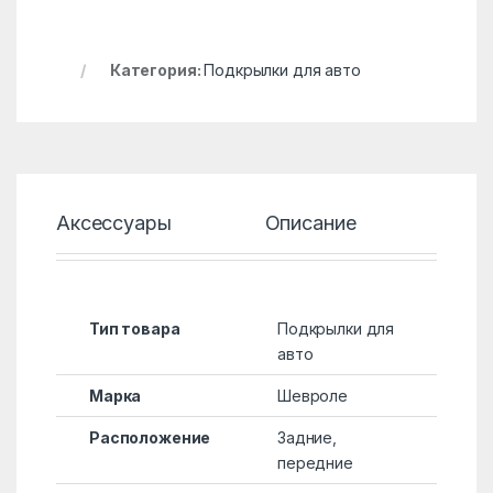
Категория:
Подкрылки для авто
Аксессуары
Описание
Хар
Тип товара
Подкрылки для
авто
Марка
Шевроле
Расположение
Задние,
передние