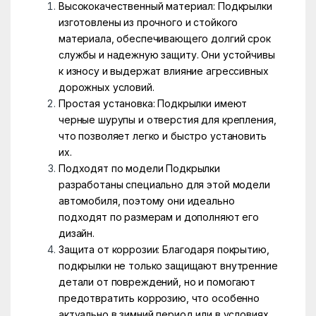
Высококачественный материал: Подкрылки
изготовлены из прочного и стойкого
материала, обеспечивающего долгий срок
службы и надежную защиту. Они устойчивы
к износу и выдержат влияние агрессивных
дорожных условий.
Простая установка: Подкрылки имеют
черные шурупы и отверстия для крепления,
что позволяет легко и быстро установить
их.
Подходят по модели Подкрылки
разработаны специально для этой модели
автомобиля, поэтому они идеально
подходят по размерам и дополняют его
дизайн.
Защита от коррозии: Благодаря покрытию,
подкрылки не только защищают внутренние
детали от повреждений, но и помогают
предотвратить коррозию, что особенно
актуально в зимний период или в условиях