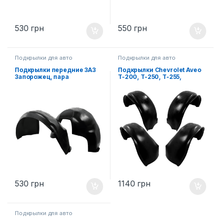
530
грн
550
грн
Подкрылки для авто
Подкрылки для авто
Подкрылки передние ЗАЗ
Подкрылки Chevrolet Aveo
Запорожец, пара
T-200, T-250, T-255,
комплект (4ед.)
530
грн
1140
грн
Подкрылки для авто