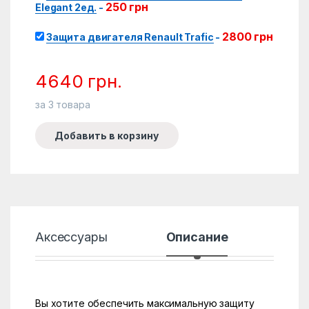
250
грн
Elegant 2ед.
-
2800
грн
Защита двигателя Renault Trafic
-
4640
грн.
за
3
товара
Добавить в корзину
Аксессуары
Описание
Хар
Вы хотите обеспечить максимальную защиту