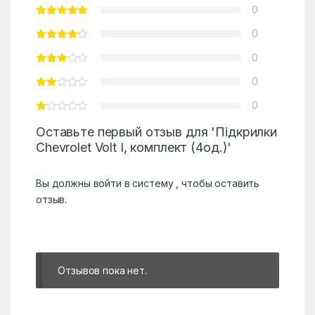
0
0
0
0
0
Оставьте первый отзыв для 'Підкрилки
Chevrolet Volt I, комплект (4од.)'
Вы должны
войти в систему
, чтобы оставить
отзыв.
Отзывов пока нет.