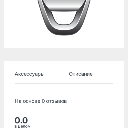
Аксессуары
Описание
Хар
На основе 0 отзывов
0.0
в целом