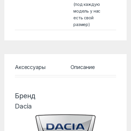
(под каждую
модель у нас
есть свой
размер)
Аксессуары
Описание
Хар
Бренд
Dacia