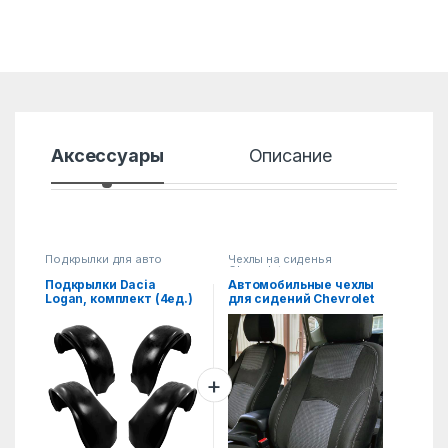
Аксессуары
Описание
Хар
Подкрылки для авто
Чехлы на сиденья
Chevrolet
Подкрылки Dacia
Автомобильные чехлы
Logan, комплект (4ед.)
для сидений Chevrolet
Cruze