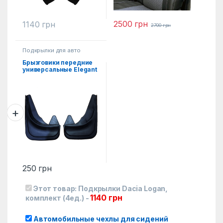
2500
грн
1140
грн
2700
грн
Подкрылки для авто
Брызговики передние
универсальные Elegant
2ед.
250
грн
Этот товар:
Подкрылки Dacia Logan,
1140
грн
комплект (4ед.)
-
Автомобильные чехлы для сидений