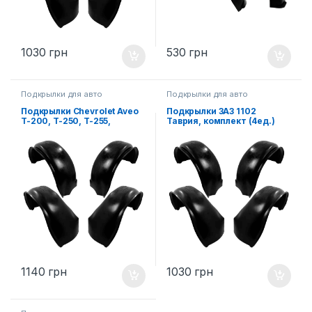
1030
грн
530
грн
Подкрылки для авто
Подкрылки для авто
Подкрылки Chevrolet Aveo
Подкрылки ЗАЗ 1102
T-200, T-250, T-255,
Таврия, комплект (4ед.)
комплект (4ед.)
1140
грн
1030
грн