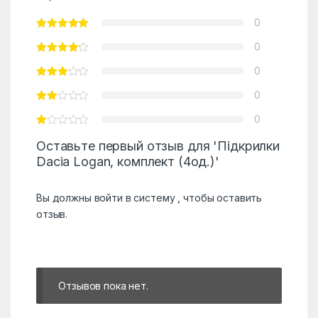
0
0
0
0
0
Оставьте первый отзыв для 'Підкрилки
Dacia Logan, комплект (4од.)'
Вы должны
войти в систему
, чтобы оставить
отзыв.
Отзывов пока нет.