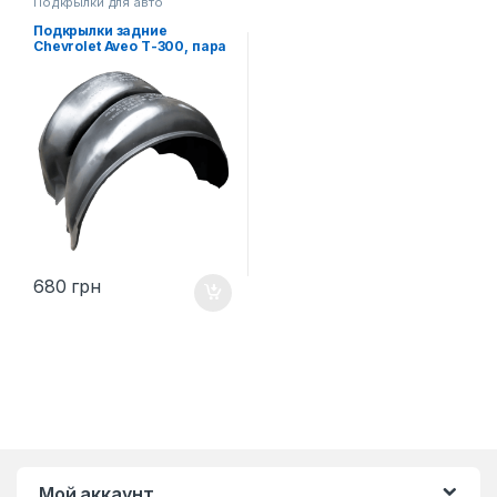
Подкрылки для авто
Подкрылки задние
Chevrolet Aveo Т-300, пара
680
грн
Мой аккаунт