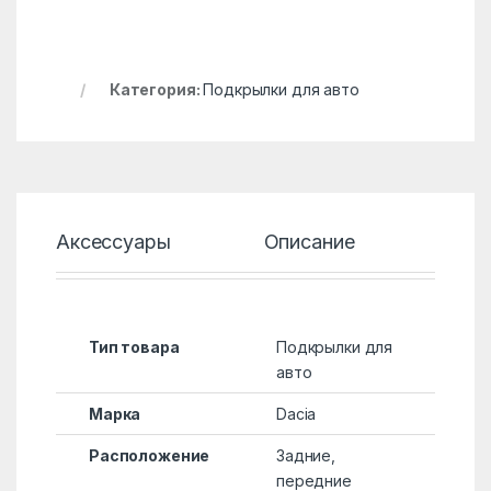
Категория:
Подкрылки для авто
Аксессуары
Описание
Хар
Тип товара
Подкрылки для
авто
Марка
Dacia
Расположение
Задние,
передние