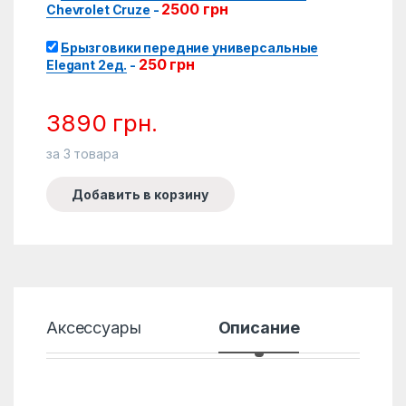
2500
грн
Chevrolet Cruze
-
Брызговики передние универсальные
250
грн
Elegant 2ед.
-
3890
грн.
за
3
товара
Добавить в корзину
Аксессуары
Описание
Хар