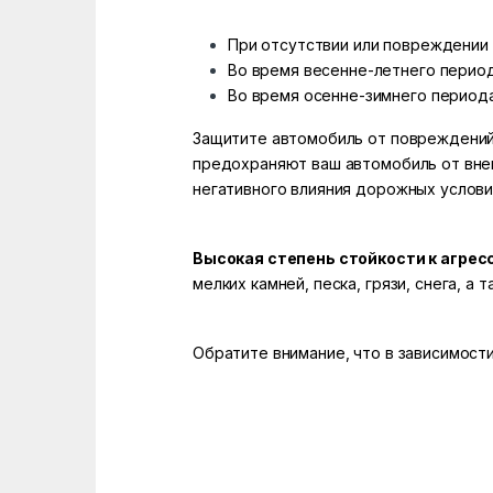
При отсутствии или повреждении
Во время весенне-летнего периода
Во время осенне-зимнего периода
Защитите автомобиль от повреждений 
предохраняют ваш автомобиль от вне
негативного влияния дорожных услови
Высокая степень стойкости к агре
мелких камней, песка, грязи, снега, 
Обратите внимание, что в зависимости