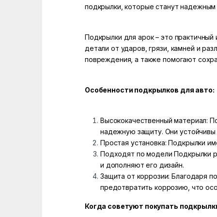
подкрылки, которые станут надежным 
Подкрылки для арок – это практичный
детали от ударов, грязи, камней и р
повреждения, а также помогают сохра
Особенности подкрылков для авто:
Высококачественный материал: По
надежную защиту. Они устойчивы 
Простая установка: Подкрылки им
Подходят по модели Подкрылки р
и дополняют его дизайн.
Защита от коррозии: Благодаря п
предотвратить коррозию, что осо
Когда советуют покупать подкрылки