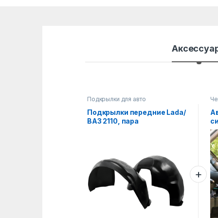
Аксессуа
Подкрылки для авто
Че
Подкрылки передние Lada/
А
ВАЗ 2110, пара
с