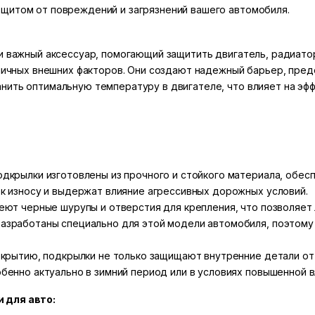
щитом от повреждений и загрязнений вашего автомобиля.
 и важный аксессуар, помогающий защитить двигатель, радиато
азличных внешних факторов. Они создают надежный барьер, п
нить оптимальную температуру в двигателе, что влияет на эфф
дкрылки изготовлены из прочного и стойкого материала, обес
к износу и выдержат влияние агрессивных дорожных условий.
еют черные шурупы и отверстия для крепления, что позволяет л
азработаны специально для этой модели автомобиля, поэтому
окрытию, подкрылки не только защищают внутренние детали от
бенно актуально в зимний период или в условиях повышенной 
 для авто: