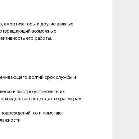
р, амортизаторы и другие важные
редотвращающий возможные
ективность его работы.
печивающего долгий срок службы и
егко и быстро установить их.
 они идеально подходят по размерам
 повреждений, но и помогают
влажности.