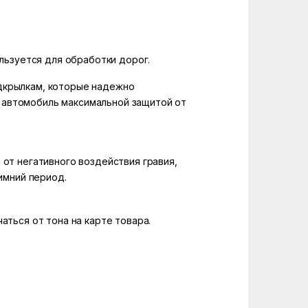
льзуется для обработки дорог.
одкрылкам, которые надежно
 автомобиль максимальной защитой от
т негативного воздействия гравия,
имний период.
аться от тона на карте товара.