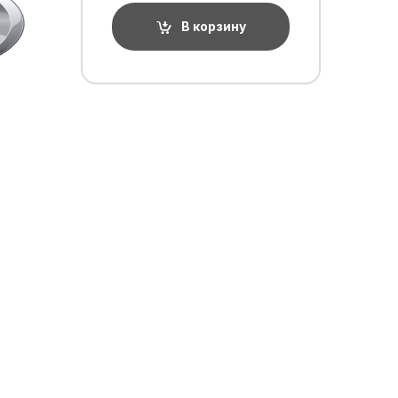
В корзину