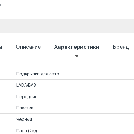
о
ы
Описание
Характеристики
Бренд
Подкрылки для авто
LADA/ВАЗ
Передние
Пластик
Черный
Пара (2ед.)