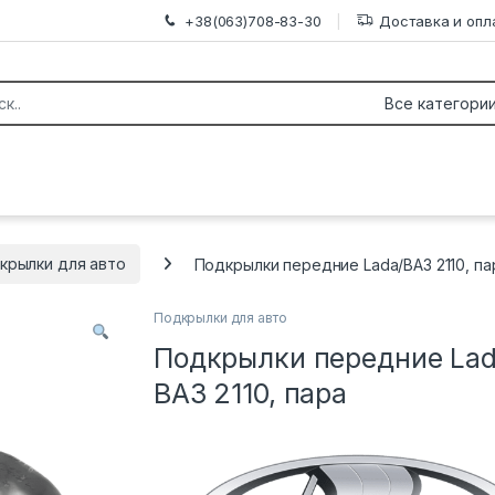
+38(063)708-83-30
Доставка и опл
крылки для авто
Подкрылки передние Lada/ВАЗ 2110, па
Подкрылки для авто
Подкрылки передние Lad
ВАЗ 2110, пара