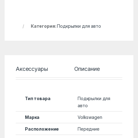
Категория:
Подкрылки для авто
Аксессуары
Описание
Хар
Тип товара
Подкрылки для
авто
Марка
Volkswagen
Расположение
Передние