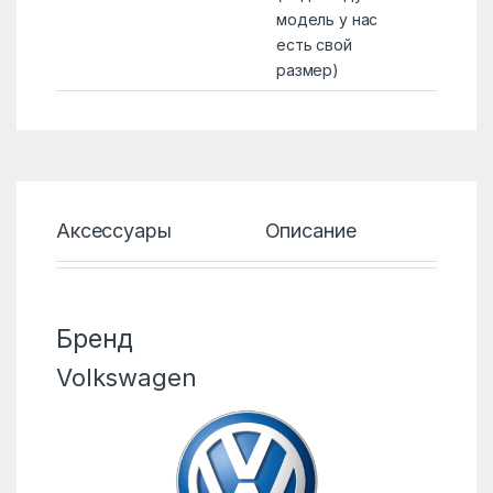
модель у нас
есть свой
размер)
Аксессуары
Описание
Хар
Бренд
Volkswagen