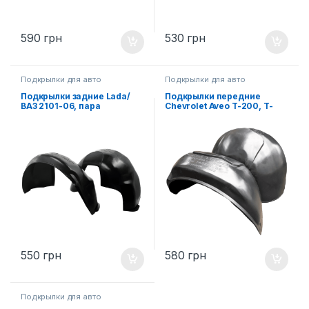
590
грн
530
грн
Подкрылки для авто
Подкрылки для авто
Подкрылки задние Lada/
Подкрылки передние
ВАЗ 2101-06, пара
Chevrolet Aveo T-200, T-
250, T-255, пара
550
грн
580
грн
Подкрылки для авто