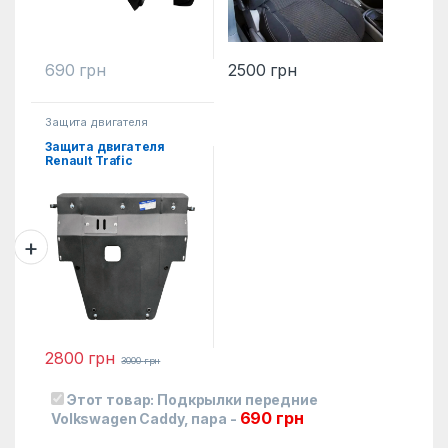
690
грн
2500
грн
Защита двигателя
Защита двигателя
Renault Trafic
2800
грн
3000
грн
Этот товар:
Подкрылки передние
690
грн
Volkswagen Caddy, пара
-