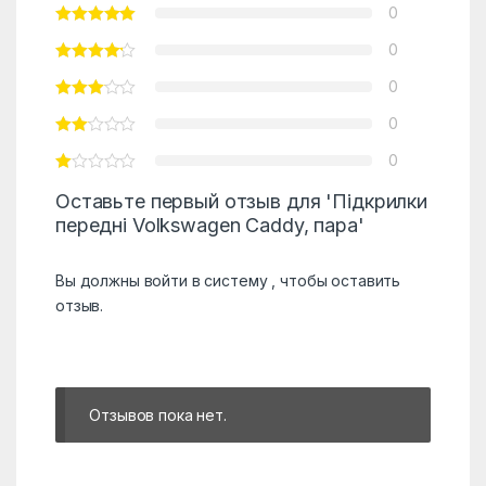
0
0
0
0
0
Оставьте первый отзыв для 'Підкрилки
передні Volkswagen Caddy, пара'
Вы должны
войти в систему
, чтобы оставить
отзыв.
Отзывов пока нет.