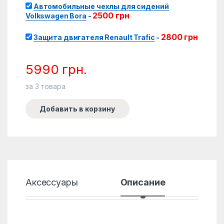
Автомобильные чехлы для сидений
2500
грн
Volkswagen Bora
-
2800
грн
Защита двигателя Renault Trafic
-
5990
грн.
за
3
товара
Добавить в корзину
Аксессуары
Описание
Хар