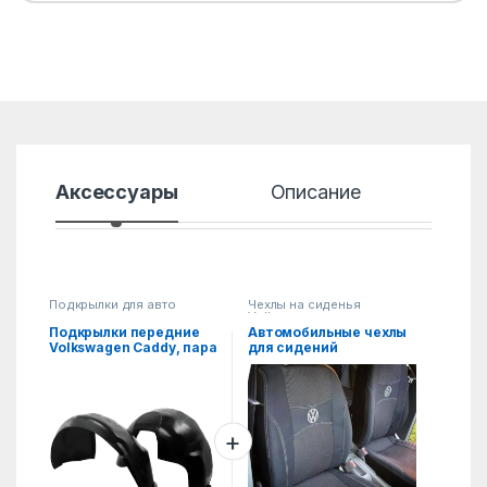
Аксессуары
Описание
Хар
Подкрылки для авто
Чехлы на сиденья
Volkswagen
Подкрылки передние
Автомобильные чехлы
Volkswagen Caddy, пара
для сидений
Volkswagen Bora