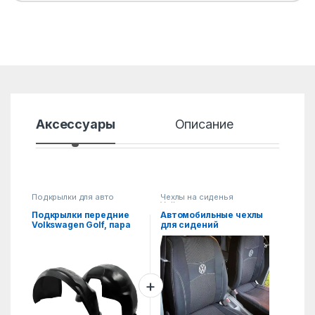
Аксессуары
Описание
Хар
Подкрылки для авто
Чехлы на сиденья
Volkswagen
Подкрылки передние
Автомобильные чехлы
Volkswagen Golf, пара
для сидений
Volkswagen Bora