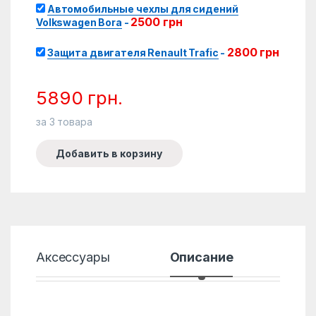
Автомобильные чехлы для сидений
2500
грн
Volkswagen Bora
-
2800
грн
Защита двигателя Renault Trafic
-
5890
грн.
за
3
товара
Добавить в корзину
Аксессуары
Описание
Хар