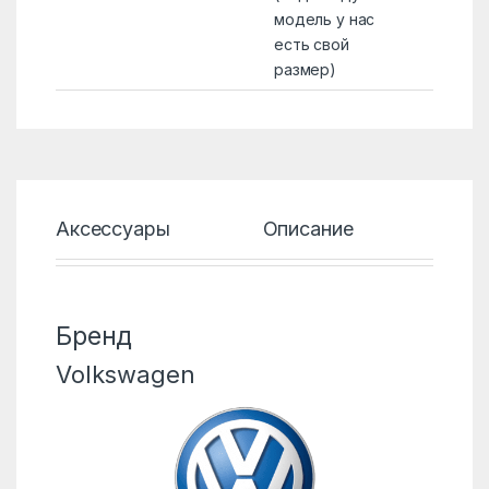
модель у нас
есть свой
размер)
Аксессуары
Описание
Хар
Бренд
Volkswagen