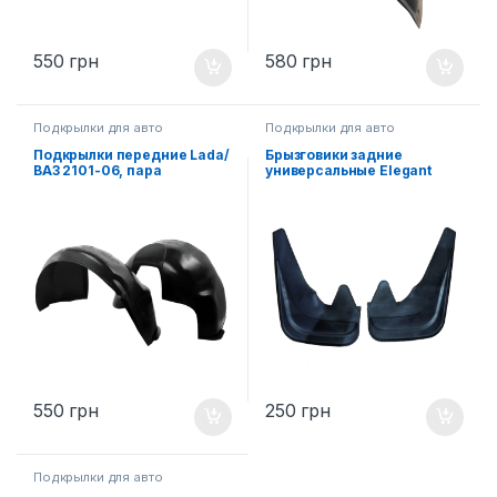
550
грн
580
грн
Подкрылки для авто
Подкрылки для авто
Подкрылки передние Lada/
Брызговики задние
ВАЗ 2101-06, пара
универсальные Elegant
2ед.
550
грн
250
грн
Подкрылки для авто