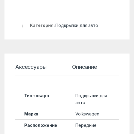
Категория:
Подкрылки для авто
Аксессуары
Описание
Хар
Тип товара
Подкрылки для
авто
Марка
Volkswagen
Расположение
Передние