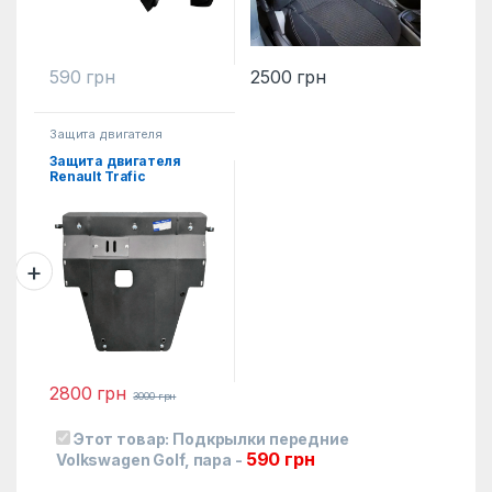
590
грн
2500
грн
Защита двигателя
Защита двигателя
Renault Trafic
2800
грн
3000
грн
Этот товар:
Подкрылки передние
590
грн
Volkswagen Golf, пара
-