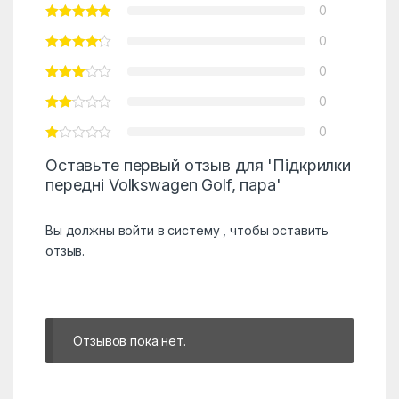
0
0
0
0
0
Оставьте первый отзыв для 'Підкрилки
передні Volkswagen Golf, пара'
Вы должны
войти в систему
, чтобы оставить
отзыв.
Отзывов пока нет.