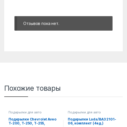
Отзывов пока нет.
Похожие товары
Подкрылки для авто
Подкрылки для авто
Подкрылки Chevrolet Aveo
Подкрылки Lada/ВАЗ 2101-
T-200, T-250, T-255,
06, комплект (4ед.)