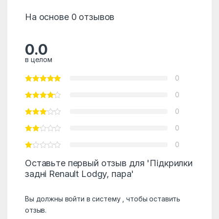
На основе 0 отзывов
0.0
в целом
0
0
0
0
0
Оставьте первый отзыв для 'Підкрилки
задні Renault Lodgy, пара'
Вы должны
войти в систему
, чтобы оставить
отзыв.