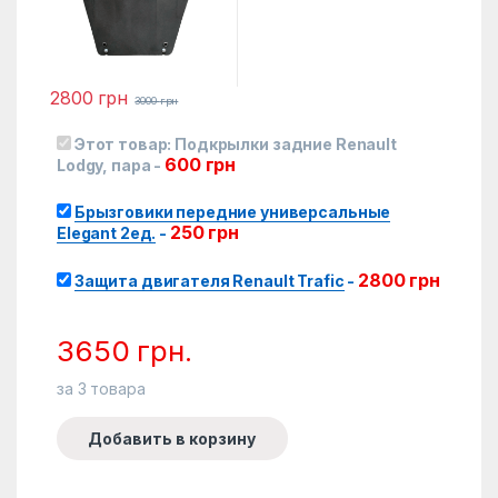
2800
грн
3000
грн
Этот товар:
Подкрылки задние Renault
600
грн
Lodgy, пара
-
Брызговики передние универсальные
250
грн
Elegant 2ед.
-
2800
грн
Защита двигателя Renault Trafic
-
3650
грн.
за
3
товара
Добавить в корзину