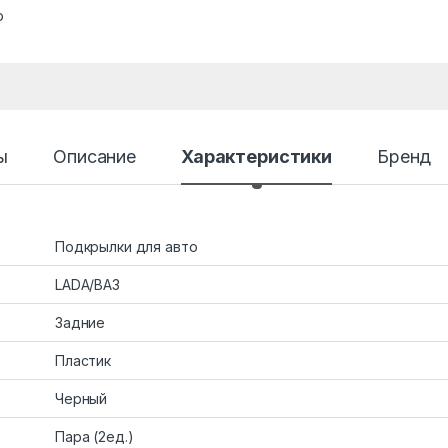
о
ы
Описание
Характеристики
Бренд
Подкрылки для авто
LADA/ВАЗ
Задние
Пластик
Черный
Пара (2ед.)