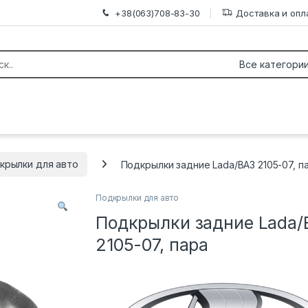
+38(063)708-83-30
Доставка и опл
крылки для авто
Подкрылки задние Lada/ВАЗ 2105-07, п
Подкрылки для авто
Подкрылки задние Lada/
2105-07, пара