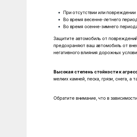
При отсутствии или повреждении
Во время весенне-летнего периода
Во время осенне-зимнего периода
Защитите автомобиль от повреждений 
предохраняют ваш автомобиль от вне
негативного влияния дорожных услови
Высокая степень стойкости к агре
мелких камней, песка, грязи, снега, 
Обратите внимание, что в зависимости