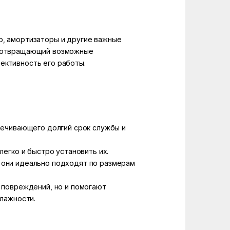
р, амортизаторы и другие важные
редотвращающий возможные
ективность его работы.
печивающего долгий срок службы и
егко и быстро установить их.
 они идеально подходят по размерам
 повреждений, но и помогают
влажности.