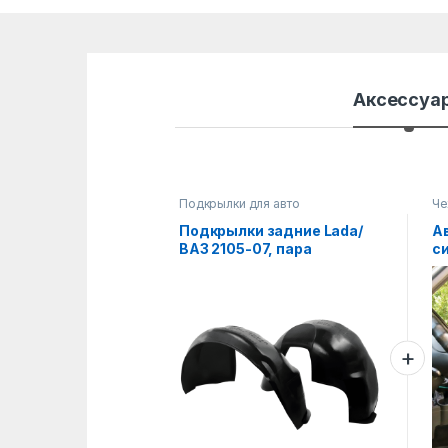
Аксессуа
Подкрылки для авто
Че
Подкрылки задние Lada/
А
ВАЗ 2105-07, пара
с