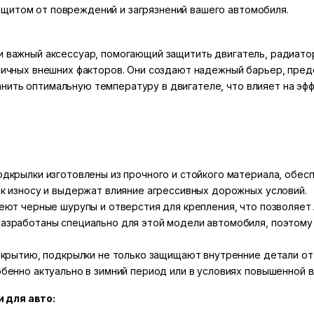
щитом от повреждений и загрязнений вашего автомобиля.
 и важный аксессуар, помогающий защитить двигатель, радиато
азличных внешних факторов. Они создают надежный барьер, п
нить оптимальную температуру в двигателе, что влияет на эфф
дкрылки изготовлены из прочного и стойкого материала, обес
к износу и выдержат влияние агрессивных дорожных условий.
еют черные шурупы и отверстия для крепления, что позволяет л
азработаны специально для этой модели автомобиля, поэтому
окрытию, подкрылки не только защищают внутренние детали от
бенно актуально в зимний период или в условиях повышенной 
 для авто: