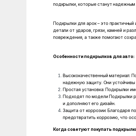
подкрылки, которые станут надежным 
Подкрылки для арок – это практичный
детали от ударов, грязи, камней и р
повреждения, а также помогают сохра
Особенности подкрылков для авто:
Высококачественный материал: По
надежную защиту. Они устойчивы 
Простая установка: Подкрылки им
Подходят по модели Подкрылки р
и дополняют его дизайн.
Защита от коррозии: Благодаря п
предотвратить коррозию, что осо
Когда советуют покупать подкрылки