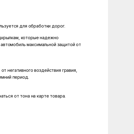
льзуется для обработки дорог.
одкрылкам, которые надежно
 автомобиль максимальной защитой от
т негативного воздействия гравия,
имний период.
аться от тона на карте товара.