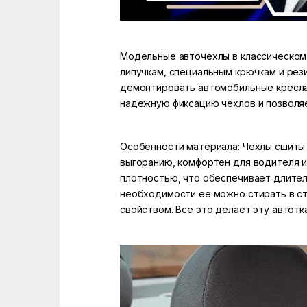
Модельные авточехлы в классическом 
липучкам, специальным крючкам и рез
демонтировать автомобильные кресла 
надежную фиксацию чехлов и позволяе
Особенности материала: Чехлы сшиты и
выгоранию, комфортен для водителя и
плотностью, что обеспечивает длител
необходимости ее можно стирать в с
свойством. Все это делает эту автот