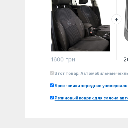
1600
грн
2
Этот товар:
Автомобильные чехлы
Брызговики передние универсальн
Резиновый коврик для салона ав