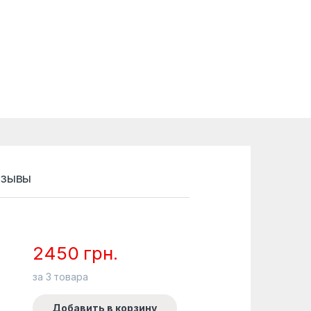
зывы
2450
грн.
за
3
товара
Добавить в корзину