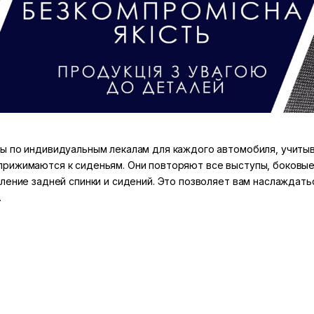
ы по индивидуальным лекалам для каждого автомобиля, учитыв
прижимаются к сиденьям. Они повторяют все выступы, боковые
еление задней спинки и сидений. Это позволяет вам наслаждат
.