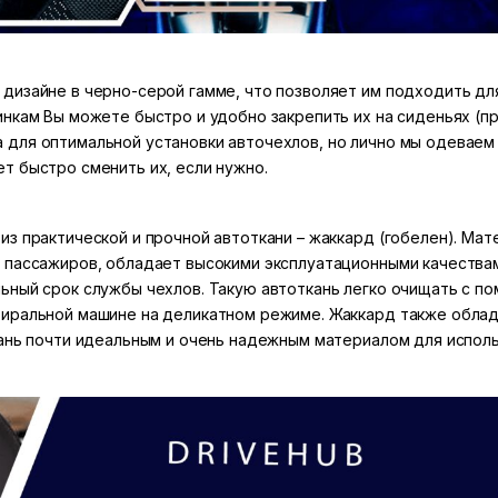
дизайне в черно-серой гамме, что позволяет им подходить дл
инкам Вы можете быстро и удобно закрепить их на сиденьях (
для оптимальной установки авточехлов, но лично мы одеваем 
т быстро сменить их, если нужно.
з практической и прочной автоткани – жаккард (гобелен). Мате
 пассажиров, обладает высокими эксплуатационными качествам
ьный срок службы чехлов. Такую автоткань легко очищать с п
тиральной машине на деликатном режиме. Жаккард также обла
кань почти идеальным и очень надежным материалом для исполь