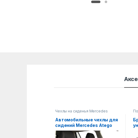
Аксе
Чехлы на сиденья Mercedes
По
Автомобильные чехлы для
Б
сидений Mercedes Atego
у
(TRUCK)
T1