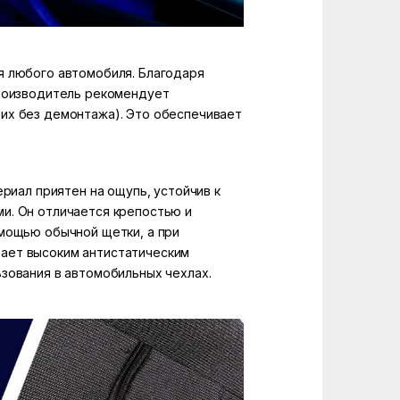
я любого автомобиля. Благодаря
производитель рекомендует
их без демонтажа). Это обеспечивает
риал приятен на ощупь, устойчив к
и. Он отличается крепостью и
омощью обычной щетки, а при
дает высоким антистатическим
зования в автомобильных чехлах.