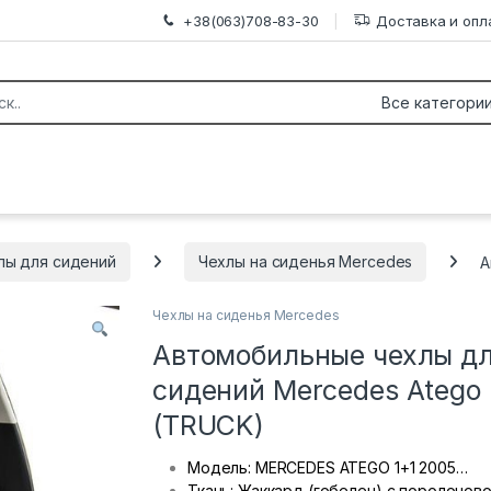
+38(063)708-83-30
Доставка и опл
лы для сидений
Чехлы на сиденья Mercedes
А
Чехлы на сиденья Mercedes
Автомобильные чехлы д
сидений Mercedes Atego
(TRUCK)
Модель: MERCEDES ATEGO 1+1 2005…
Ткань: Жаккард (гобелен) с поролонов